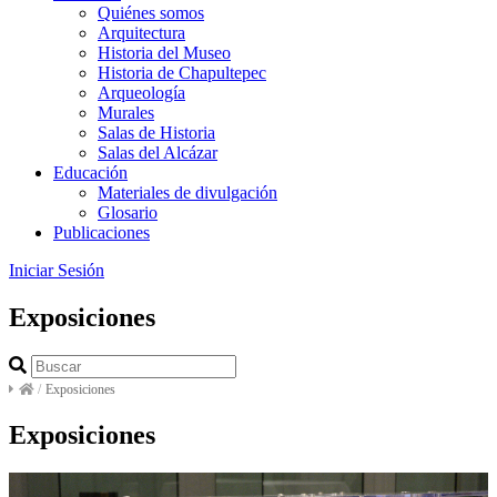
Quiénes somos
Arquitectura
Historia del Museo
Historia de Chapultepec
Arqueología
Murales
Salas de Historia
Salas del Alcázar
Educación
Materiales de divulgación
Glosario
Publicaciones
Iniciar Sesión
Exposiciones
/
Exposiciones
Exposiciones