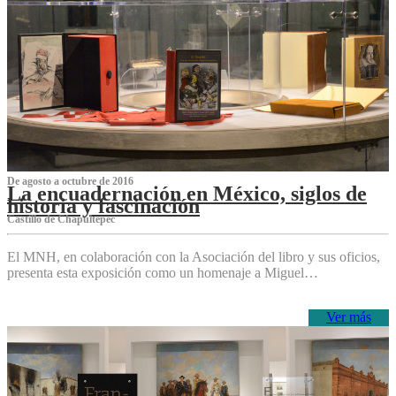
De agosto a octubre de 2016
La encuadernación en México, siglos de
historia y fascinación
Castillo de Chapultepec
El MNH, en colaboración con la Asociación del libro y sus oficios,
presenta esta exposición como un homenaje a Miguel…
Ver más