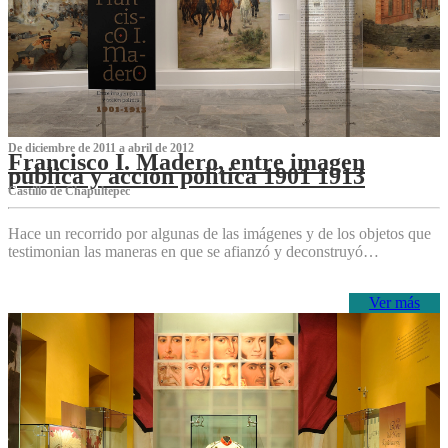
De diciembre de 2011 a abril de 2012
Francisco I. Madero, entre imagen
pública y acción política 1901 1913
Castillo de Chapultepec
Hace un recorrido por algunas de las imágenes y de los objetos que
testimonian las maneras en que se afianzó y deconstruyó…
Ver más