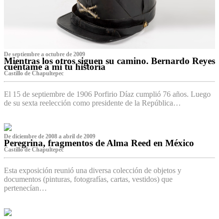
De septiembre a octubre de 2009
Mientras los otros siguen su camino. Bernardo Reyes
cuéntame a mí tu historia
Castillo de Chapultepec
El 15 de septiembre de 1906 Porfirio Díaz cumplió 76 años. Luego
de su sexta reelección como presidente de la República…
De diciembre de 2008 a abril de 2009
Peregrina, fragmentos de Alma Reed en México
Castillo de Chapultepec
Esta exposición reunió una diversa colección de objetos y
documentos (pinturas, fotografías, cartas, vestidos) que
pertenecían…