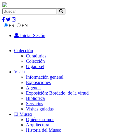
ES
EN
Iniciar Sesión
Colección
Curadurías
Colección
Gigapixel
Visita
Información general
Exposiciones
Agenda
Exposición: Bordado, de la virtud
Biblioteca
Servicios
Visitas guiadas
El Museo
Quiénes somos
Arquitectura
Historia del Museo