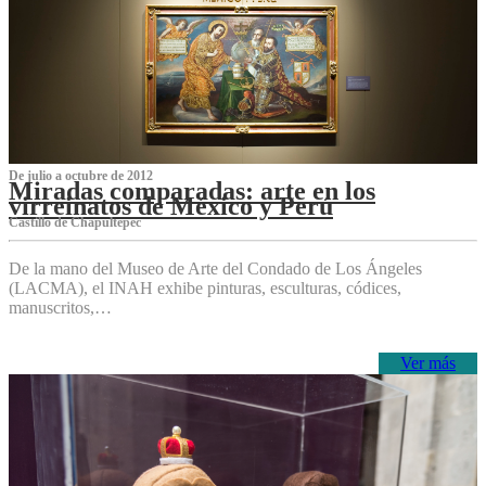
De julio a octubre de 2012
Miradas comparadas: arte en los
virreinatos de México y Perú
Castillo de Chapultepec
De la mano del Museo de Arte del Condado de Los Ángeles
(LACMA), el INAH exhibe pinturas, esculturas, códices,
manuscritos,…
Ver más