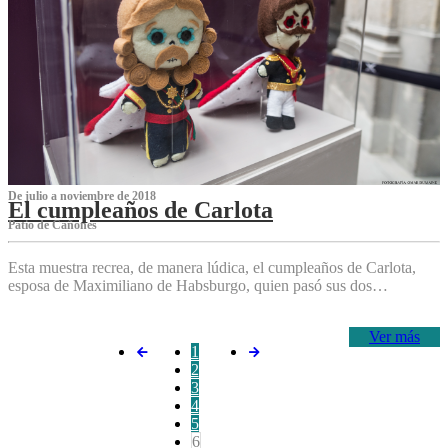
De julio a noviembre de 2018
El cumpleaños de Carlota
Patio de Cañones
Esta muestra recrea, de manera lúdica, el cumpleaños de Carlota,
esposa de Maximiliano de Habsburgo, quien pasó sus dos…
Ver más
1
2
3
4
5
6