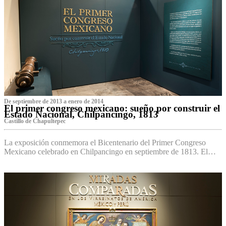
De septiembre de 2013 a enero de 2014
El primer congreso mexicano: sueño por construir el
Estado Nacional, Chilpancingo, 1813
Castillo de Chapultepec
La exposición conmemora el Bicentenario del Primer Congreso
Mexicano celebrado en Chilpancingo en septiembre de 1813. El…