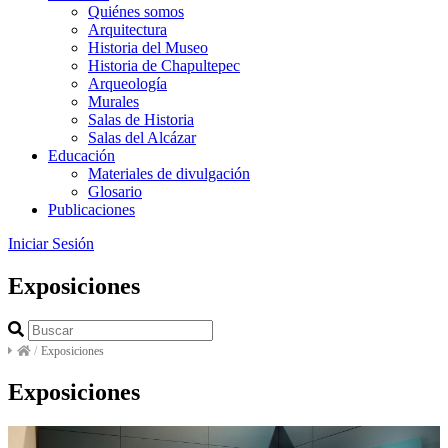
Quiénes somos
Arquitectura
Historia del Museo
Historia de Chapultepec
Arqueología
Murales
Salas de Historia
Salas del Alcázar
Educación
Materiales de divulgación
Glosario
Publicaciones
Iniciar Sesión
Exposiciones
/
Exposiciones
Exposiciones