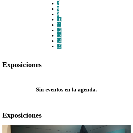
7
8
9
10
11
12
13
14
15
Exposiciones
Sin eventos en la agenda.
Exposiciones