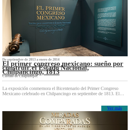
De septiembre de 2013 a enero de 2014
El primer congreso mexicano: sueño por
construir el Estado Nacional,
Chilpancingo, 1813
Castillo de Chapultepec
La exposición conmemora el Bicentenario del Primer Congreso
Mexicano celebrado en Chilpancingo en septiembre de 1813. El…
Ver más