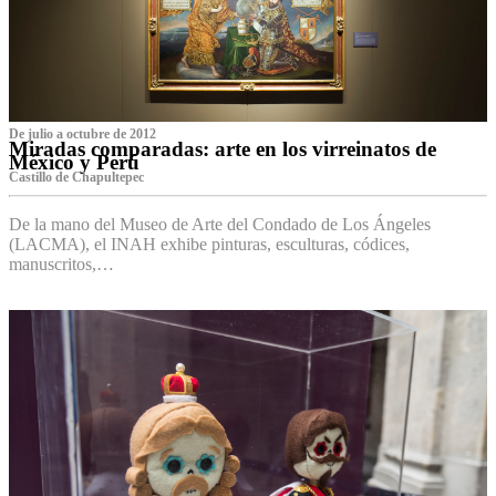
De julio a octubre de 2012
Miradas comparadas: arte en los virreinatos de
México y Perú
Castillo de Chapultepec
De la mano del Museo de Arte del Condado de Los Ángeles
(LACMA), el INAH exhibe pinturas, esculturas, códices,
manuscritos,…