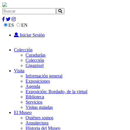
ES
EN
Iniciar Sesión
Colección
Curadurías
Colección
Gigapixel
Visita
Información general
Exposiciones
Agenda
Exposición: Bordado, de la virtud
Biblioteca
Servicios
Visitas guiadas
El Museo
Quiénes somos
Arquitectura
Historia del Museo