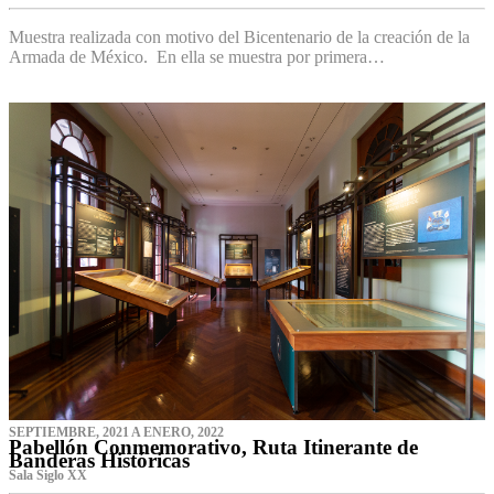
Muestra realizada con motivo del Bicentenario de la creación de la
Armada de México. En ella se muestra por primera…
SEPTIEMBRE, 2021 A ENERO, 2022
Pabellón Conmemorativo, Ruta Itinerante de
Banderas Históricas
Sala Siglo XX