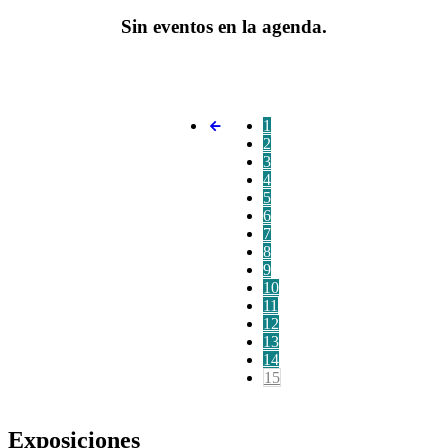
Sin eventos en la agenda.
1
2
3
4
5
6
7
8
9
10
11
12
13
14
15
Exposiciones