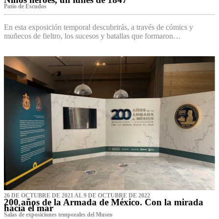
Patio de Escudos
En esta exposición temporal descubrirás, a través de cómics y
muñecos de fieltro, los sucesos y batallas que formaron…
26 DE OCTUBRE DE 2021 AL 9 DE OCTUBRE DE 2022
200 años de la Armada de México. Con la mirada
hacia el mar
Salas de exposiciones temporales del Museo‌