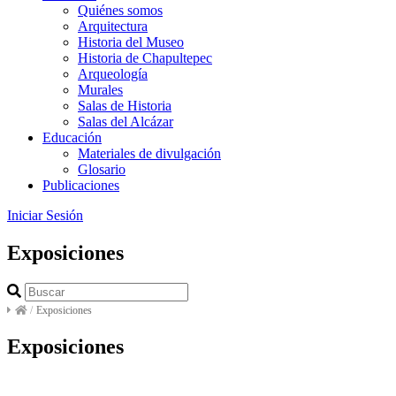
Quiénes somos
Arquitectura
Historia del Museo
Historia de Chapultepec
Arqueología
Murales
Salas de Historia
Salas del Alcázar
Educación
Materiales de divulgación
Glosario
Publicaciones
Iniciar Sesión
Exposiciones
/
Exposiciones
Exposiciones