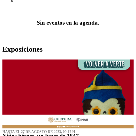
Sin eventos en la agenda.
Exposiciones
HASTA EL 27 DE AGOSTO DE 2023, 09-17 H
Niños héroes, un lunes de 1847