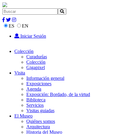
ES
EN
Iniciar Sesión
Colección
Curadurías
Colección
Gigapixel
Visita
Información general
Exposiciones
Agenda
Exposición: Bordado, de la virtud
Biblioteca
Servicios
Visitas guiadas
El Museo
Quiénes somos
Arquitectura
Historia del Museo