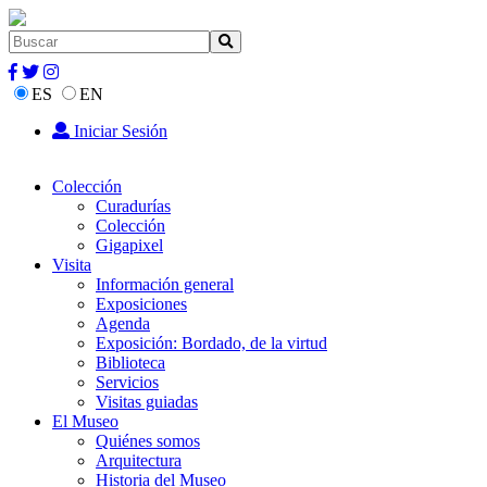
ES
EN
Iniciar Sesión
Colección
Curadurías
Colección
Gigapixel
Visita
Información general
Exposiciones
Agenda
Exposición: Bordado, de la virtud
Biblioteca
Servicios
Visitas guiadas
El Museo
Quiénes somos
Arquitectura
Historia del Museo