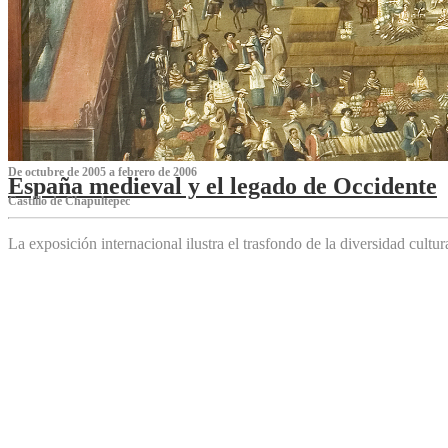
De octubre de 2005 a febrero de 2006
España medieval y el legado de Occidente
Castillo de Chapultepec
La exposición internacional ilustra el trasfondo de la diversidad cultu