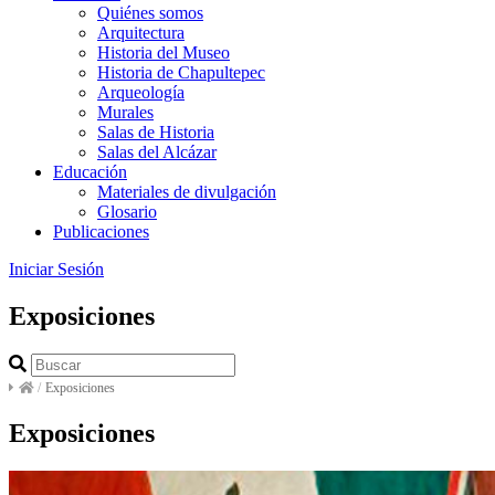
Quiénes somos
Arquitectura
Historia del Museo
Historia de Chapultepec
Arqueología
Murales
Salas de Historia
Salas del Alcázar
Educación
Materiales de divulgación
Glosario
Publicaciones
Iniciar Sesión
Exposiciones
/
Exposiciones
Exposiciones