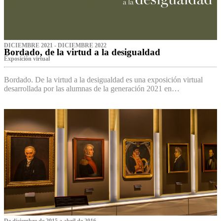
DICIEMBRE 2021 - DICIEMBRE 2022
Bordado, de la virtud a la desigualdad
Exposición virtual‌
Bordado. De la virtud a la desigualdad es una exposición virtual
desarrollada por las alumnas de la generación 2021 en…