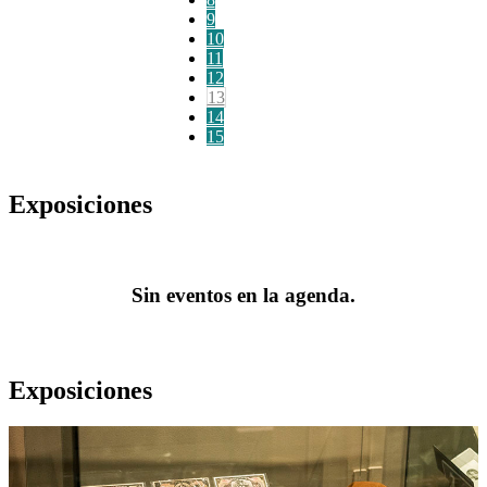
9
10
11
12
13
14
15
Exposiciones
Sin eventos en la agenda.
Exposiciones