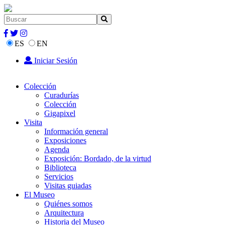
ES
EN
Iniciar Sesión
Colección
Curadurías
Colección
Gigapixel
Visita
Información general
Exposiciones
Agenda
Exposición: Bordado, de la virtud
Biblioteca
Servicios
Visitas guiadas
El Museo
Quiénes somos
Arquitectura
Historia del Museo