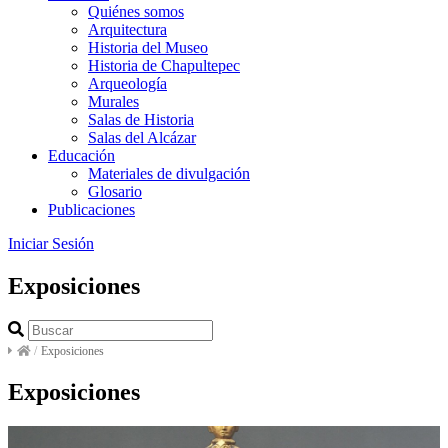
Quiénes somos
Arquitectura
Historia del Museo
Historia de Chapultepec
Arqueología
Murales
Salas de Historia
Salas del Alcázar
Educación
Materiales de divulgación
Glosario
Publicaciones
Iniciar Sesión
Exposiciones
/
Exposiciones
Exposiciones