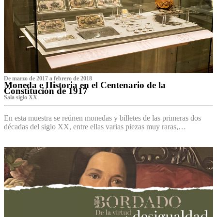
De marzo de 2017 a febrero de 2018
Moneda e Historia en el Centenario de la
Constitución de 1917
Sala siglo XX
En esta muestra se reúnen monedas y billetes de las primeras dos
décadas del siglo XX, entre ellas varias piezas muy raras,…