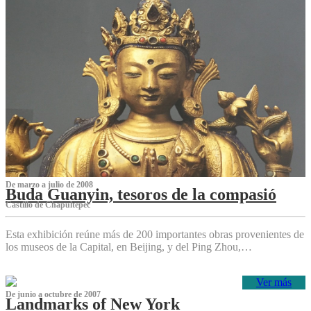
De marzo a julio de 2008
Buda Guanyin, tesoros de la compasió
Castillo de Chapultepec
Esta exhibición reúne más de 200 importantes obras provenientes de
los museos de la Capital, en Beijing, y del Ping Zhou,…
Ver más
De junio a octubre de 2007
Landmarks of New York