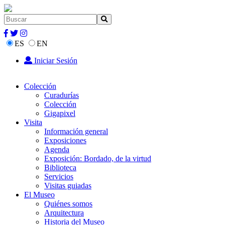
ES
EN
Iniciar Sesión
Colección
Curadurías
Colección
Gigapixel
Visita
Información general
Exposiciones
Agenda
Exposición: Bordado, de la virtud
Biblioteca
Servicios
Visitas guiadas
El Museo
Quiénes somos
Arquitectura
Historia del Museo