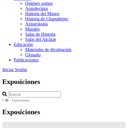
Quiénes somos
Arquitectura
Historia del Museo
Historia de Chapultepec
Arqueología
Murales
Salas de Historia
Salas del Alcázar
Educación
Materiales de divulgación
Glosario
Publicaciones
Iniciar Sesión
Exposiciones
/
Exposiciones
Exposiciones