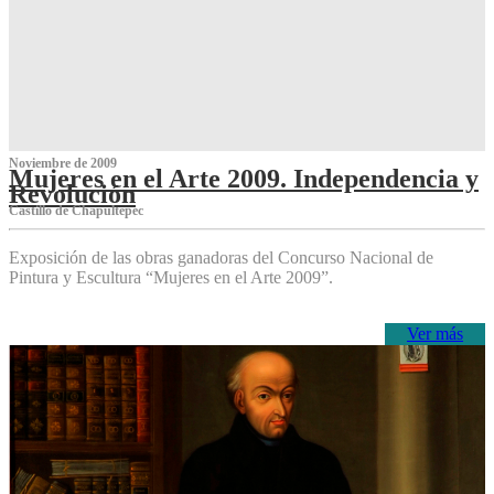
Noviembre de 2009
Mujeres en el Arte 2009. Independencia y
Revolución
Castillo de Chapultepec
Exposición de las obras ganadoras del Concurso Nacional de
Pintura y Escultura “Mujeres en el Arte 2009”.
Ver más