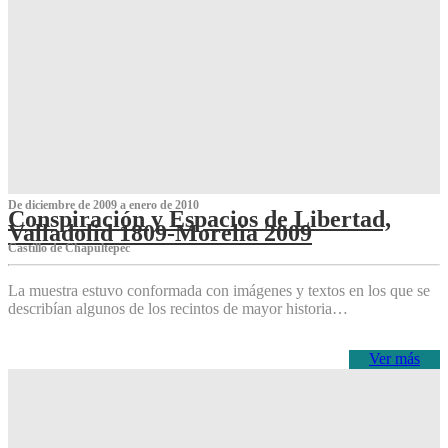
De diciembre de 2009 a enero de 2010
Conspiración y Espacios de Libertad,
Valladolid 1809-Morelia 2009
Castillo de Chapultepec
La muestra estuvo conformada con imágenes y textos en los que se
describían algunos de los recintos de mayor historia…
Ver más