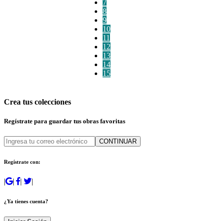
7
8
9
10
11
12
13
14
15
Crea tus colecciones
Regístrate para guardar tus obras favoritas
CONTINUAR
Regístrate con:
|
|
|
|
¿Ya tienes cuenta?