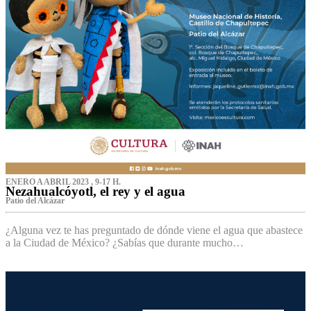
ENERO A ABRIL 2023 , 9-17 H.
Nezahualcóyotl, el rey y el agua
Patio del Alcázar
¿Alguna vez te has preguntado de dónde viene el agua que abastece
a la Ciudad de México? ¿Sabías que durante mucho…