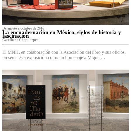
De agosto a octubre de 2016
La encuadernación en México, siglos de historia y
fascinación
Castillo de Chapultepec
El MNH, en colaboración con la Asociación del libro y sus oficios,
presenta esta exposición como un homenaje a Miguel…