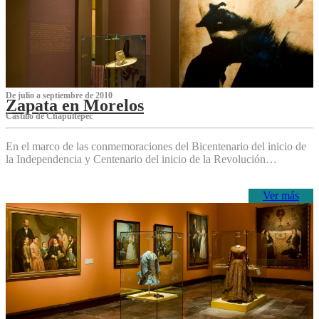
De julio a septiembre de 2010
Zapata en Morelos
Castillo de Chapultepec
En el marco de las conmemoraciones del Bicentenario del inicio de
la Independencia y Centenario del inicio de la Revolución…
Ver más