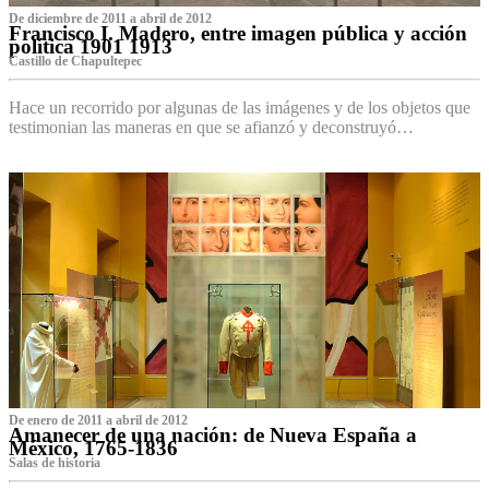
De diciembre de 2011 a abril de 2012
Francisco I. Madero, entre imagen pública y acción
política 1901 1913
Castillo de Chapultepec
Hace un recorrido por algunas de las imágenes y de los objetos que
testimonian las maneras en que se afianzó y deconstruyó…
De enero de 2011 a abril de 2012
Amanecer de una nación: de Nueva España a
México, 1765-1836
Salas de historia