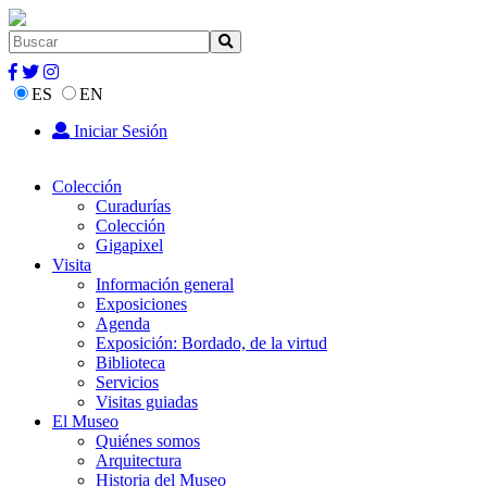
ES
EN
Iniciar Sesión
Colección
Curadurías
Colección
Gigapixel
Visita
Información general
Exposiciones
Agenda
Exposición: Bordado, de la virtud
Biblioteca
Servicios
Visitas guiadas
El Museo
Quiénes somos
Arquitectura
Historia del Museo