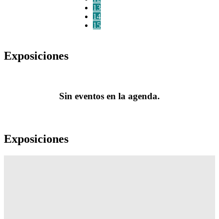
13
14
15
Exposiciones
Sin eventos en la agenda.
Exposiciones