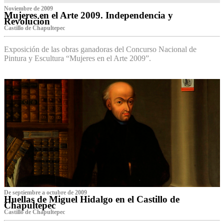
Noviembre de 2009
Mujeres en el Arte 2009. Independencia y
Revolución
Castillo de Chapultepec
Exposición de las obras ganadoras del Concurso Nacional de
Pintura y Escultura “Mujeres en el Arte 2009”.
De septiembre a octubre de 2009
Huellas de Miguel Hidalgo en el Castillo de
Chapultepec
Castillo de Chapultepec