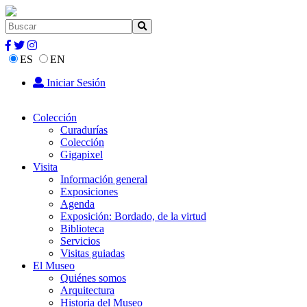
ES
EN
Iniciar Sesión
Colección
Curadurías
Colección
Gigapixel
Visita
Información general
Exposiciones
Agenda
Exposición: Bordado, de la virtud
Biblioteca
Servicios
Visitas guiadas
El Museo
Quiénes somos
Arquitectura
Historia del Museo