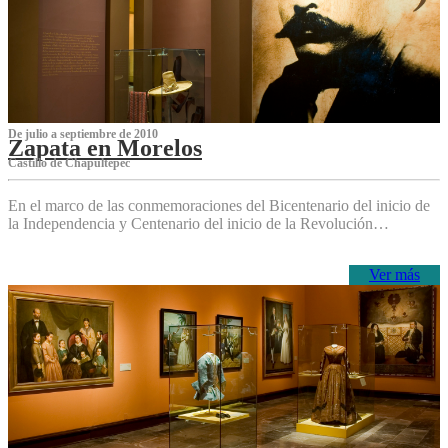
De julio a septiembre de 2010
Zapata en Morelos
Castillo de Chapultepec
En el marco de las conmemoraciones del Bicentenario del inicio de
la Independencia y Centenario del inicio de la Revolución…
Ver más