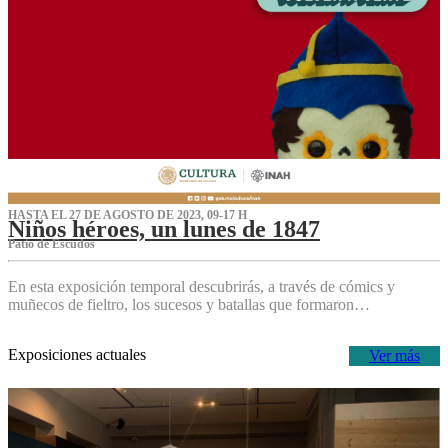
HASTA EL 27 DE AGOSTO DE 2023, 09-17 H
Niños héroes, un lunes de 1847
Patio de Escudos
En esta exposición temporal descubrirás, a través de cómics y
muñecos de fieltro, los sucesos y batallas que formaron…
Exposiciones actuales
Ver más