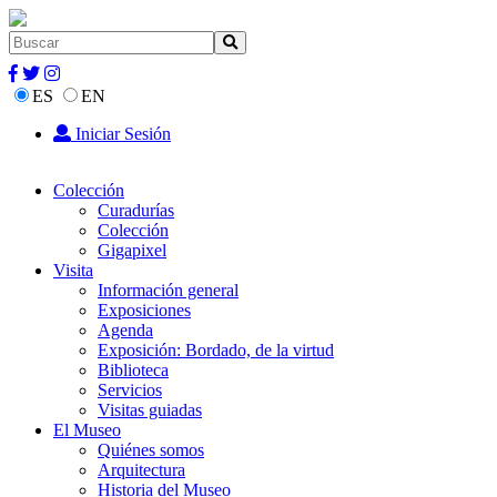
ES
EN
Iniciar Sesión
Colección
Curadurías
Colección
Gigapixel
Visita
Información general
Exposiciones
Agenda
Exposición: Bordado, de la virtud
Biblioteca
Servicios
Visitas guiadas
El Museo
Quiénes somos
Arquitectura
Historia del Museo