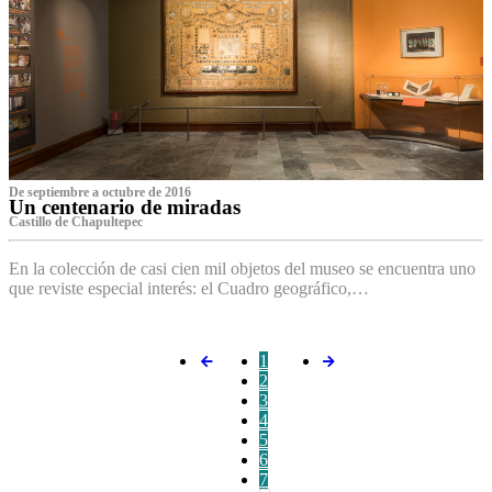
De septiembre a octubre de 2016
Un centenario de miradas
Castillo de Chapultepec
En la colección de casi cien mil objetos del museo se encuentra uno
que reviste especial interés: el Cuadro geográfico,…
1
2
3
4
5
6
7