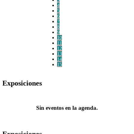
4
5
6
7
8
9
10
11
12
13
14
15
Exposiciones
Sin eventos en la agenda.
Exposiciones