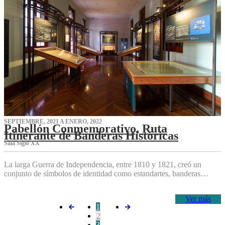
SEPTIEMBRE, 2021 A ENERO, 2022
Pabellón Conmemorativo, Ruta
Itinerante de Banderas Históricas
Sala Siglo XX
La larga Guerra de Independencia, entre 1810 y 1821, creó un
conjunto de símbolos de identidad como estandartes, banderas…
Ver más
1
2
3