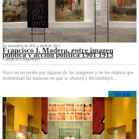
De diciembre de 2011 a abril de 2012
Francisco I. Madero, entre imagen
pública y acción política 1901 1913
Castillo de Chapultepec
Hace un recorrido por algunas de las imágenes y de los objetos que
testimonian las maneras en que se afianzó y deconstruyó…
Ver más