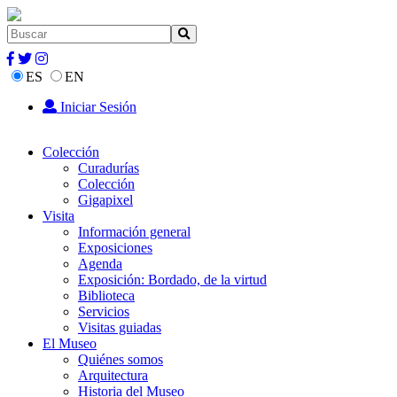
ES
EN
Iniciar Sesión
Colección
Curadurías
Colección
Gigapixel
Visita
Información general
Exposiciones
Agenda
Exposición: Bordado, de la virtud
Biblioteca
Servicios
Visitas guiadas
El Museo
Quiénes somos
Arquitectura
Historia del Museo