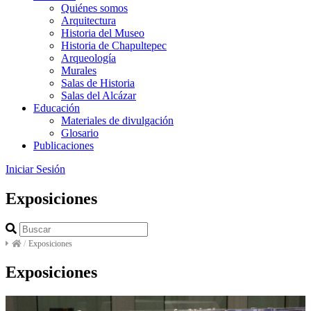
Quiénes somos
Arquitectura
Historia del Museo
Historia de Chapultepec
Arqueología
Murales
Salas de Historia
Salas del Alcázar
Educación
Materiales de divulgación
Glosario
Publicaciones
Iniciar Sesión
Exposiciones
/
Exposiciones
Exposiciones