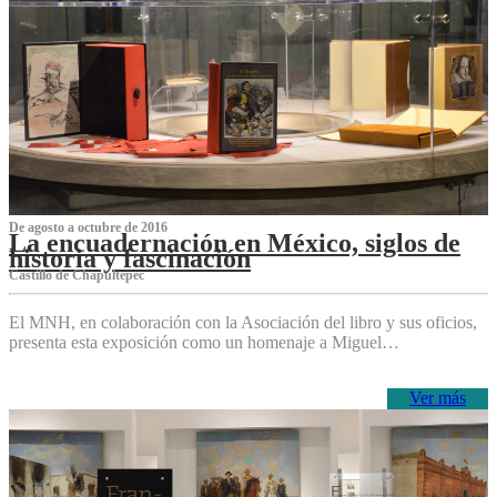
De agosto a octubre de 2016
La encuadernación en México, siglos de
historia y fascinación
Castillo de Chapultepec
El MNH, en colaboración con la Asociación del libro y sus oficios,
presenta esta exposición como un homenaje a Miguel…
Ver más