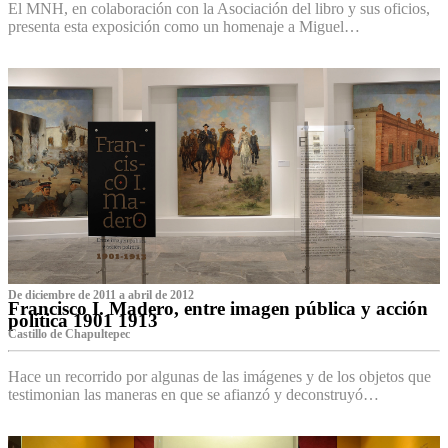
El MNH, en colaboración con la Asociación del libro y sus oficios,
presenta esta exposición como un homenaje a Miguel…
De diciembre de 2011 a abril de 2012
Francisco I. Madero, entre imagen pública y acción
política 1901 1913
Castillo de Chapultepec
Hace un recorrido por algunas de las imágenes y de los objetos que
testimonian las maneras en que se afianzó y deconstruyó…