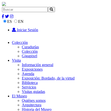
ES
EN
Iniciar Sesión
Colección
Curadurías
Colección
Gigapixel
Visita
Información general
Exposiciones
Agenda
Exposición: Bordado, de la virtud
Biblioteca
Servicios
Visitas guiadas
El Museo
Quiénes somos
Arquitectura
Historia del Museo