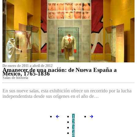
De enero de 2011 a abril de 2012
Amanecer de una nación: de Nueva España a
México, 1765-1836
Salas de historia
En sus nueve salas, esta exhibición ofrece un recorrido por la lucha
independentista desde sus orígenes en el año de…
1
2
3
4