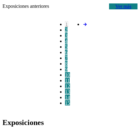
Exposiciones anteriores
Ver más
1
2
3
4
5
6
7
8
9
10
11
12
13
14
15
Exposiciones