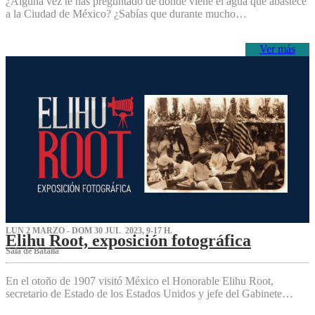
¿Alguna vez te has preguntado de dónde viene el agua que abastece
a la Ciudad de México? ¿Sabías que durante mucho…
Ver más
LUN 2 MARZO - DOM 30 JUL 2023, 9-17 H.
Elihu Root, exposición fotográfica
Sala de Batalla
En el otoño de 1907 visitó México el Honorable Elihu Root,
secretario de Estado de los Estados Unidos y jefe del Gabinete…