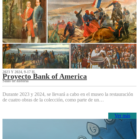
2023 Y 2024, 9-17 H.
Proyecto Bank of America
S‌alas de historia
Durante 2023 y 2024, se llevará a cabo en el museo la restauración
de cuatro obras de la colección, como parte de un…
Ver más