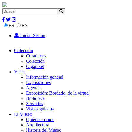
ES
EN
Iniciar Sesión
Colección
Curadurías
Colección
Gigapixel
Visita
Información general
Exposiciones
Agenda
Exposición: Bordado, de la virtud
Biblioteca
Servicios
Visitas guiadas
El Museo
Quiénes somos
Arquitectura
Historia del Museo