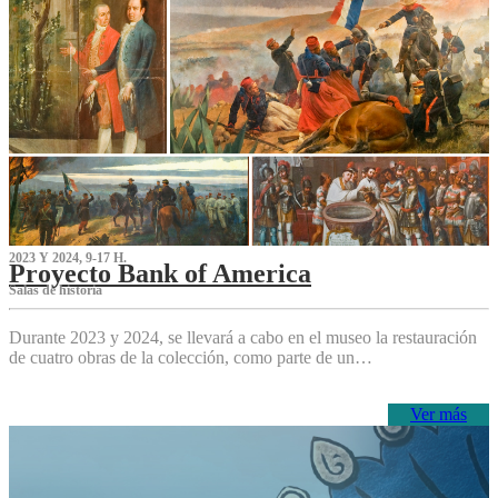
2023 Y 2024, 9-17 H.
Proyecto Bank of America
S‌alas de historia
Durante 2023 y 2024, se llevará a cabo en el museo la restauración
de cuatro obras de la colección, como parte de un…
Ver más