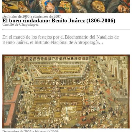
De finales de 2006 a comienzos de 2007
El buen ciudadano: Benito Juárez (1806-2006)
Castillo de Chapultepec
En el marco de los festejos por el Bicentenario del Natalicio de
Benito Juárez, el Instituto Nacional de Antropología…
De octubre de 2005 a febrero de 2006