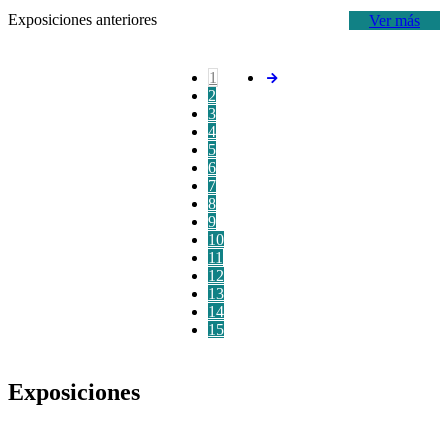
Exposiciones anteriores
Ver más
1
2
3
4
5
6
7
8
9
10
11
12
13
14
15
Exposiciones