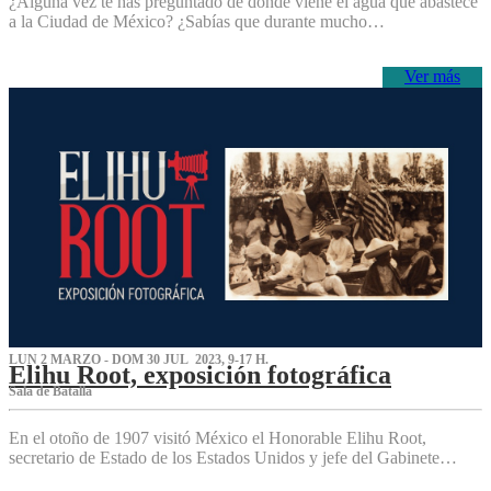
¿Alguna vez te has preguntado de dónde viene el agua que abastece
a la Ciudad de México? ¿Sabías que durante mucho…
Ver más
LUN 2 MARZO - DOM 30 JUL 2023, 9-17 H.
Elihu Root, exposición fotográfica
Sala de Batalla
En el otoño de 1907 visitó México el Honorable Elihu Root,
secretario de Estado de los Estados Unidos y jefe del Gabinete…