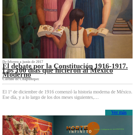
De febrero a junio de 2017
El debate por la Constitución 1916-1917.
Los 100 días que hicieron al México
Moderno
Castillo de Chapultepec
El 1º de diciembre de 1916 comenzó la historia moderna de México.
Ese día, y a lo largo de los dos meses siguientes,…
Ver más