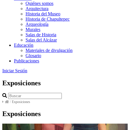
Quiénes somos
Arquitectura
Historia del Museo
Historia de Chapultepec
Arqueología
Murales
Salas de Historia
Salas del Alcázar
Educación
Materiales de divulgación
Glosario
Publicaciones
Iniciar Sesión
Exposiciones
/
Exposiciones
Exposiciones