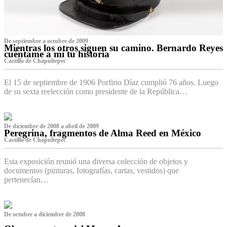
De septiembre a octubre de 2009
Mientras los otros siguen su camino. Bernardo Reyes
cuéntame a mí tu historia
Castillo de Chapultepec
El 15 de septiembre de 1906 Porfirio Díaz cumplió 76 años. Luego
de su sexta reelección como presidente de la República…
De diciembre de 2008 a abril de 2009
Peregrina, fragmentos de Alma Reed en México
Castillo de Chapultepec
Esta exposición reunió una diversa colección de objetos y
documentos (pinturas, fotografías, cartas, vestidos) que
pertenecían…
De octubre a diciembre de 2008