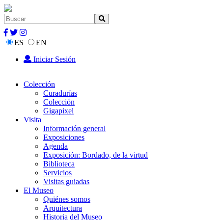
ES
EN
Iniciar Sesión
Colección
Curadurías
Colección
Gigapixel
Visita
Información general
Exposiciones
Agenda
Exposición: Bordado, de la virtud
Biblioteca
Servicios
Visitas guiadas
El Museo
Quiénes somos
Arquitectura
Historia del Museo