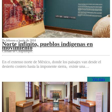
De febrero a junio de 2014
Norte infinito, pueblos indígenas en
movimiento
Castillo de Chapultepec
En el extenso norte de México, donde los paisajes van desde el
desierto costero hasta la imponente sierra, existe una…
Ver más