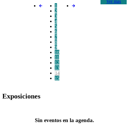
Ver más
1
2
3
4
5
6
7
8
9
10
11
12
13
14
15
Exposiciones
Sin eventos en la agenda.