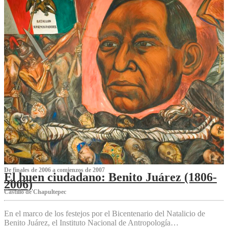
De finales de 2006 a comienzos de 2007
El buen ciudadano: Benito Juárez (1806-
2006)
Castillo de Chapultepec
En el marco de los festejos por el Bicentenario del Natalicio de
Benito Juárez, el Instituto Nacional de Antropología…