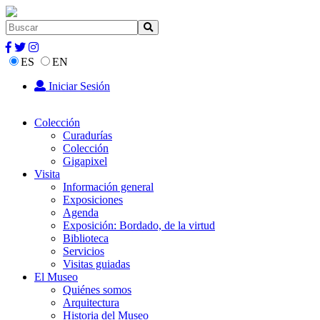
ES
EN
Iniciar Sesión
Colección
Curadurías
Colección
Gigapixel
Visita
Información general
Exposiciones
Agenda
Exposición: Bordado, de la virtud
Biblioteca
Servicios
Visitas guiadas
El Museo
Quiénes somos
Arquitectura
Historia del Museo