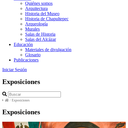
Quiénes somos
Arquitectura
Historia del Museo
Historia de Chapultepec
Arqueología
Murales
Salas de Historia
Salas del Alcázar
Educación
Materiales de divulgación
Glosario
Publicaciones
Iniciar Sesión
Exposiciones
/
Exposiciones
Exposiciones