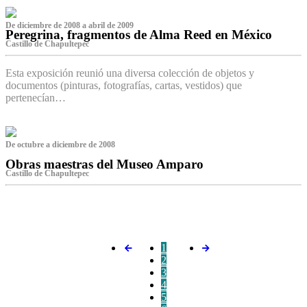
De diciembre de 2008 a abril de 2009
Peregrina, fragmentos de Alma Reed en México
Castillo de Chapultepec
Esta exposición reunió una diversa colección de objetos y
documentos (pinturas, fotografías, cartas, vestidos) que
pertenecían…
De octubre a diciembre de 2008
Obras maestras del Museo Amparo
Castillo de Chapultepec
‌
1
2
3
4
5