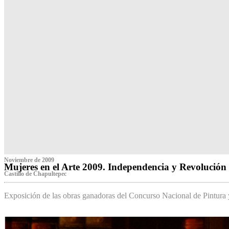
Noviembre de 2009
Mujeres en el Arte 2009. Independencia y Revolución
Castillo de Chapultepec
Exposición de las obras ganadoras del Concurso Nacional de Pintura 