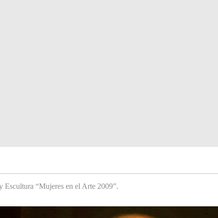
y Escultura “Mujeres en el Arte 2009”.