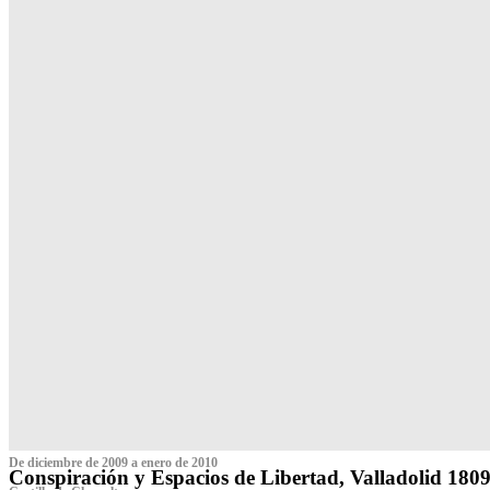
De diciembre de 2009 a enero de 2010
Conspiración y Espacios de Libertad, Valladolid 180