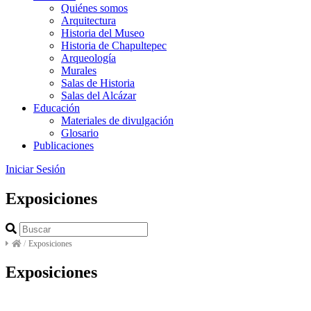
Quiénes somos
Arquitectura
Historia del Museo
Historia de Chapultepec
Arqueología
Murales
Salas de Historia
Salas del Alcázar
Educación
Materiales de divulgación
Glosario
Publicaciones
Iniciar Sesión
Exposiciones
/
Exposiciones
Exposiciones