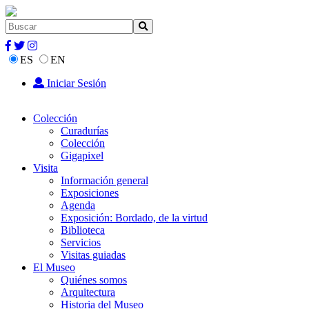
ES
EN
Iniciar Sesión
Colección
Curadurías
Colección
Gigapixel
Visita
Información general
Exposiciones
Agenda
Exposición: Bordado, de la virtud
Biblioteca
Servicios
Visitas guiadas
El Museo
Quiénes somos
Arquitectura
Historia del Museo