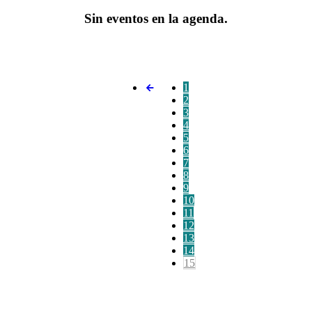
Sin eventos en la agenda.
1
2
3
4
5
6
7
8
9
10
11
12
13
14
15