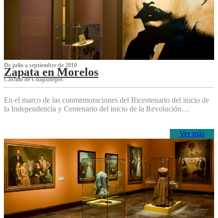
De julio a septiembre de 2010
Zapata en Morelos
Castillo de Chapultepec
En el marco de las conmemoraciones del Bicentenario del inicio de
la Independencia y Centenario del inicio de la Revolución…
Ver más