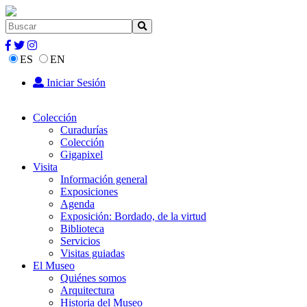
ES
EN
Iniciar Sesión
Colección
Curadurías
Colección
Gigapixel
Visita
Información general
Exposiciones
Agenda
Exposición: Bordado, de la virtud
Biblioteca
Servicios
Visitas guiadas
El Museo
Quiénes somos
Arquitectura
Historia del Museo