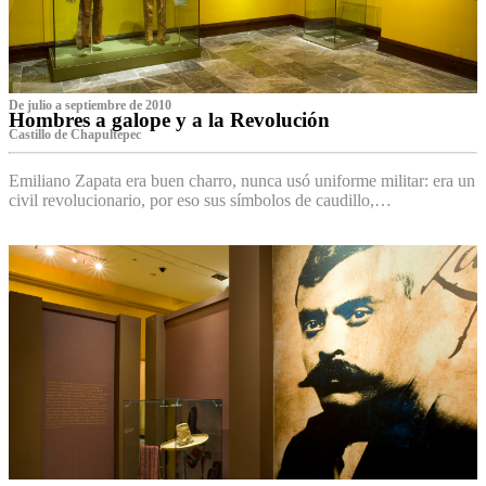
De julio a septiembre de 2010
Hombres a galope y a la Revolución
Castillo de Chapultepec
Emiliano Zapata era buen charro, nunca usó uniforme militar: era un
civil revolucionario, por eso sus símbolos de caudillo,…