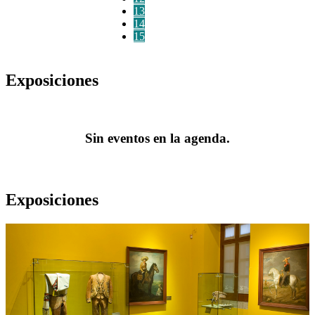
13
14
15
Exposiciones
Sin eventos en la agenda.
Exposiciones