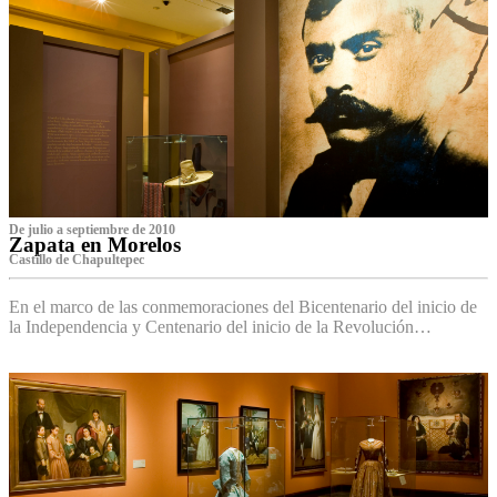
De julio a septiembre de 2010
Zapata en Morelos
Castillo de Chapultepec
En el marco de las conmemoraciones del Bicentenario del inicio de
la Independencia y Centenario del inicio de la Revolución…