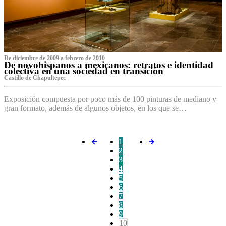
De diciembre de 2009 a febrero de 2010
De novohispanos a mexicanos: retratos e identidad
colectiva en una sociedad en transición
Castillo de Chapultepec
Exposición compuesta por poco más de 100 pinturas de mediano y
gran formato, además de algunos objetos, en los que se…
1
2
3
4
5
6
7
8
9
10