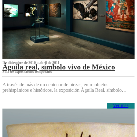
De diciembre de 2010 a abril de 2011
Águila real, símbolo vivo de México
Sala de exposiciones temporales
A través de más de un centenar de piezas, entre objetos
prehispánicos e históricos, la exposición Águila Real, símbolo…
Ver más