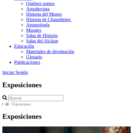
Quiénes somos
Arquitectura
Historia del Museo
Historia de Chapultepec
Arqueología
Murales
Salas de Historia
Salas del Alcázar
Educación
Materiales de divulgación
Glosario
Publicaciones
Iniciar Sesión
Exposiciones
/
Exposiciones
Exposiciones