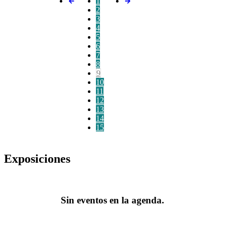
1
2
3
4
5
6
7
8
9
10
11
12
13
14
15
Exposiciones
Sin eventos en la agenda.