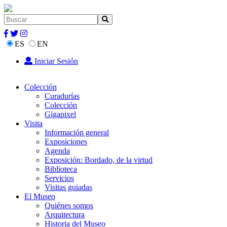
ES
EN
Iniciar Sesión
Colección
Curadurías
Colección
Gigapixel
Visita
Información general
Exposiciones
Agenda
Exposición: Bordado, de la virtud
Biblioteca
Servicios
Visitas guiadas
El Museo
Quiénes somos
Arquitectura
Historia del Museo