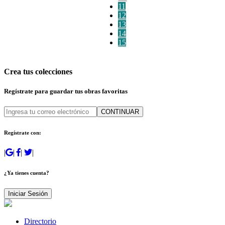
11
12
13
14
15
Crea tus colecciones
Regístrate para guardar tus obras favoritas
CONTINUAR
Regístrate con:
|
|
|
|
¿Ya tienes cuenta?
Iniciar Sesión
Directorio