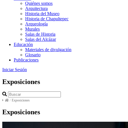
Quiénes somos
Arquitectura
Historia del Museo
Historia de Chapultepec
Arqueología
Murales
Salas de Historia
Salas del Alcázar
Educación
Materiales de divulgación
Glosario
Publicaciones
Iniciar Sesión
Exposiciones
/
Exposiciones
Exposiciones