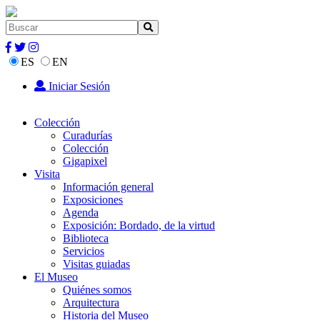
ES
EN
Iniciar Sesión
Colección
Curadurías
Colección
Gigapixel
Visita
Información general
Exposiciones
Agenda
Exposición: Bordado, de la virtud
Biblioteca
Servicios
Visitas guiadas
El Museo
Quiénes somos
Arquitectura
Historia del Museo