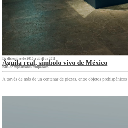
De diciembre de 2010 a abril de 2011
Águila real, símbolo vivo de México
Sala de exposiciones temporales
A través de más de un centenar de piezas, entre objetos prehispánicos