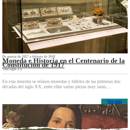
De marzo de 2017 a febrero de 2018
Moneda e Historia en el Centenario de la
Constitución de 1917
Sala siglo XX
En esta muestra se reúnen monedas y billetes de las primeras dos
décadas del siglo XX, entre ellas varias piezas muy raras,…
Ver más