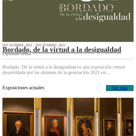
DICIEMBRE 2021 - DICIEMBRE 2022
Bordado, de la virtud a la desigualdad
Exposición virtual‌
Bordado. De la virtud a la desigualdad es una exposición virtual
desarrollada por las alumnas de la generación 2021 en…
Exposiciones actuales
Ver más