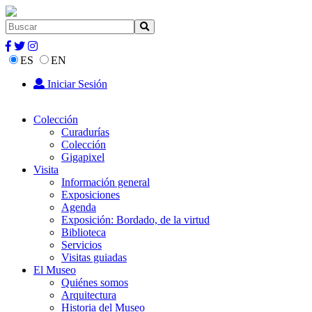
ES
EN
Iniciar Sesión
Colección
Curadurías
Colección
Gigapixel
Visita
Información general
Exposiciones
Agenda
Exposición: Bordado, de la virtud
Biblioteca
Servicios
Visitas guiadas
El Museo
Quiénes somos
Arquitectura
Historia del Museo