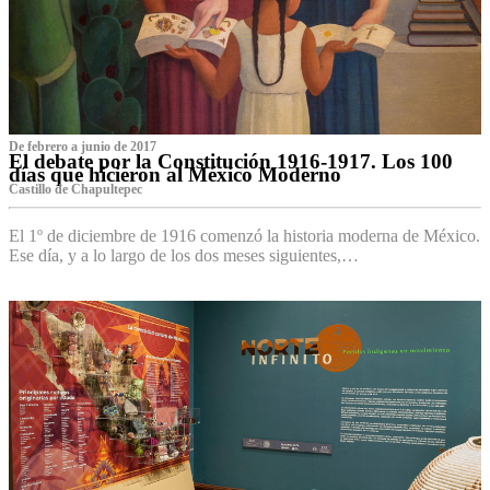
De febrero a junio de 2017
El debate por la Constitución 1916-1917. Los 100
días que hicieron al México Moderno
Castillo de Chapultepec
El 1º de diciembre de 1916 comenzó la historia moderna de México.
Ese día, y a lo largo de los dos meses siguientes,…