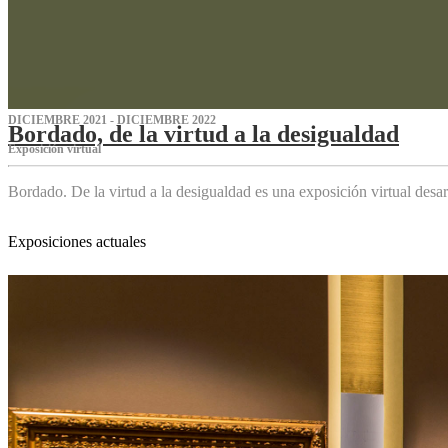
DICIEMBRE 2021 - DICIEMBRE 2022
Bordado, de la virtud a la desigualdad
Exposición virtual‌
Bordado. De la virtud a la desigualdad es una exposición virtual des
Exposiciones actuales