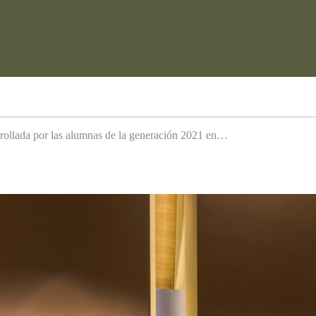
arrollada por las alumnas de la generación 2021 en…