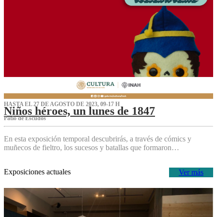
HASTA EL 27 DE AGOSTO DE 2023, 09-17 H
Niños héroes, un lunes de 1847
Patio de Escudos
En esta exposición temporal descubrirás, a través de cómics y
muñecos de fieltro, los sucesos y batallas que formaron…
Exposiciones actuales
Ver más