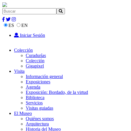
ES
EN
Iniciar Sesión
Colección
Curadurías
Colección
Gigapixel
Visita
Información general
Exposiciones
Agenda
Exposición: Bordado, de la virtud
Biblioteca
Servicios
Visitas guiadas
El Museo
Quiénes somos
Arquitectura
Historia del Museo