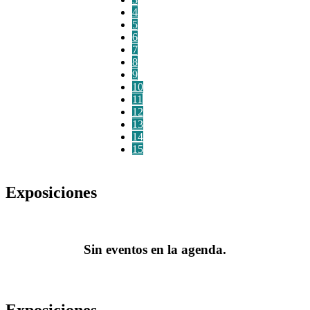
4
5
6
7
8
9
10
11
12
13
14
15
Exposiciones
Sin eventos en la agenda.
Exposiciones