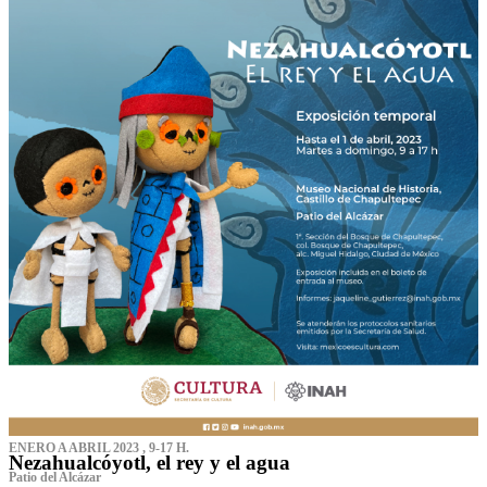
ENERO A ABRIL 2023 , 9-17 H.
Nezahualcóyotl, el rey y el agua
Patio del Alcázar