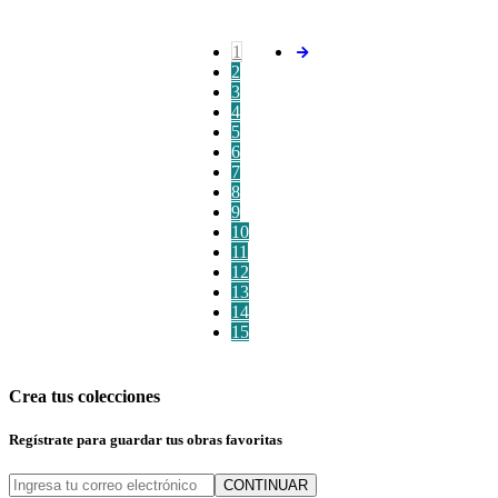
1
2
3
4
5
6
7
8
9
10
11
12
13
14
15
Crea tus colecciones
Regístrate para guardar tus obras favoritas
CONTINUAR