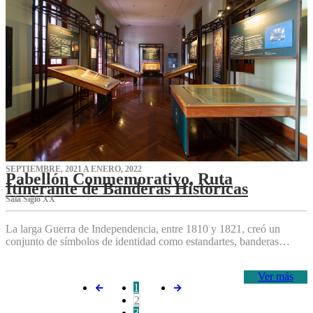
SEPTIEMBRE, 2021 A ENERO, 2022
Pabellón Conmemorativo, Ruta
Itinerante de Banderas Históricas
Sala Siglo XX
La larga Guerra de Independencia, entre 1810 y 1821, creó un
conjunto de símbolos de identidad como estandartes, banderas…
Ver más
1
2
3