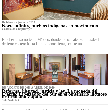
De febrero a junio de 2014
Norte infinito, pueblos indígenas en movimiento
Castillo de Chapultepec
En el extenso norte de México, donde los paisajes van desde el
desierto costero hasta la imponente sierra, existe una…
DE AGOSTO DE 2018 A ABRIL DE 2019
Reforma, libertad, justicia y ley. La moneda del
Ejército Libertador del Sur en el centenario luctuoso
de Emiliano Zapata
Sala Siglo XX