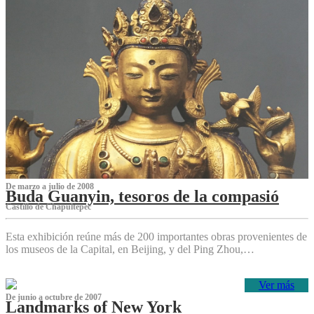
De marzo a julio de 2008
Buda Guanyin, tesoros de la compasió
Castillo de Chapultepec
Esta exhibición reúne más de 200 importantes obras provenientes de
los museos de la Capital, en Beijing, y del Ping Zhou,…
Ver más
De junio a octubre de 2007
Landmarks of New York