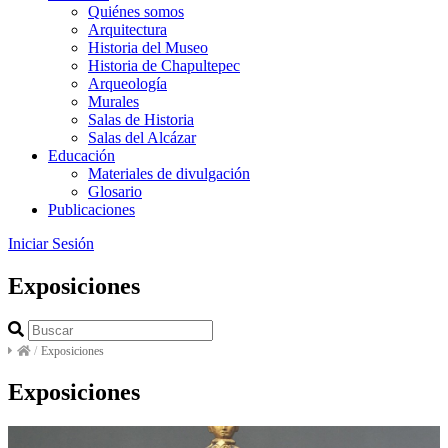
Quiénes somos
Arquitectura
Historia del Museo
Historia de Chapultepec
Arqueología
Murales
Salas de Historia
Salas del Alcázar
Educación
Materiales de divulgación
Glosario
Publicaciones
Iniciar Sesión
Exposiciones
/
Exposiciones
Exposiciones