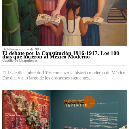
De febrero a junio de 2017
El debate por la Constitución 1916-1917. Los 100
días que hicieron al México Moderno
Castillo de Chapultepec
El 1º de diciembre de 1916 comenzó la historia moderna de México.
Ese día, y a lo largo de los dos meses siguientes,…