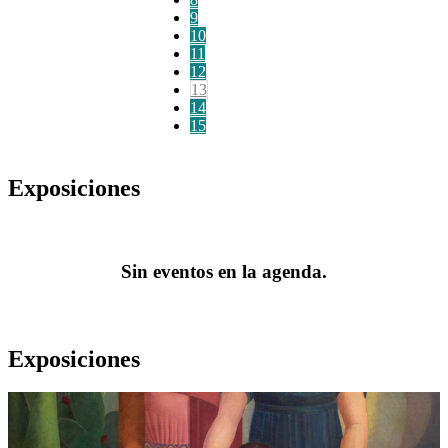
9
10
11
12
13
14
15
Exposiciones
Sin eventos en la agenda.
Exposiciones