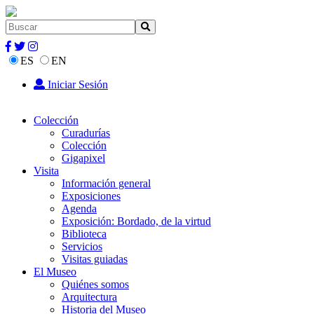
ES
EN
Iniciar Sesión
Colección
Curadurías
Colección
Gigapixel
Visita
Información general
Exposiciones
Agenda
Exposición: Bordado, de la virtud
Biblioteca
Servicios
Visitas guiadas
El Museo
Quiénes somos
Arquitectura
Historia del Museo