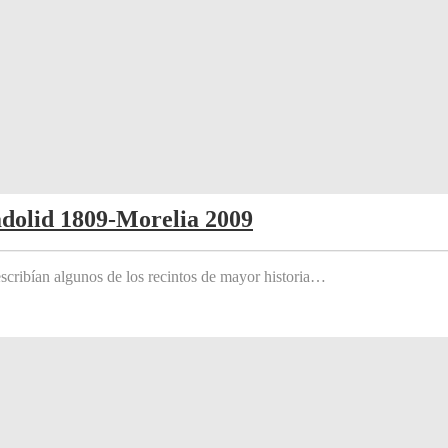
adolid 1809-Morelia 2009
scribían algunos de los recintos de mayor historia…