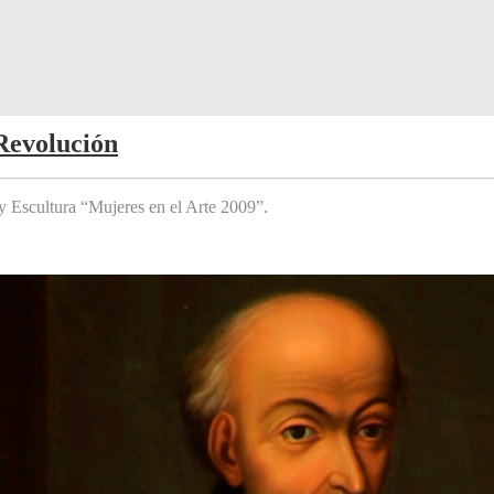
Revolución
y Escultura “Mujeres en el Arte 2009”.