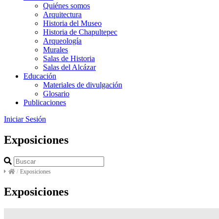
Quiénes somos
Arquitectura
Historia del Museo
Historia de Chapultepec
Arqueología
Murales
Salas de Historia
Salas del Alcázar
Educación
Materiales de divulgación
Glosario
Publicaciones
Iniciar Sesión
Exposiciones
/
Exposiciones
Exposiciones