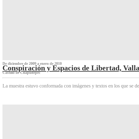
De diciembre de 2009 a enero de 2010
Conspiración y Espacios de Libertad, Vall
Castillo de Chapultepec
La muestra estuvo conformada con imágenes y textos en los que se de