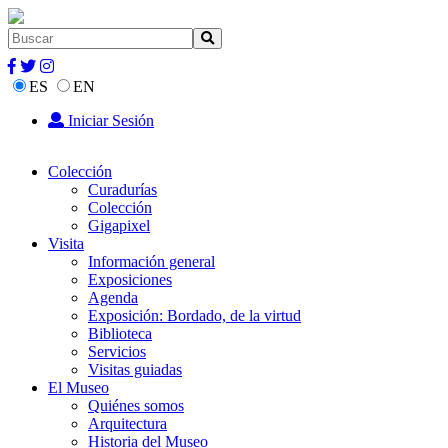
ES
EN
Iniciar Sesión
Colección
Curadurías
Colección
Gigapixel
Visita
Información general
Exposiciones
Agenda
Exposición: Bordado, de la virtud
Biblioteca
Servicios
Visitas guiadas
El Museo
Quiénes somos
Arquitectura
Historia del Museo