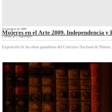
Noviembre de 2009
Mujeres en el Arte 2009. Independencia y 
Castillo de Chapultepec
Exposición de las obras ganadoras del Concurso Nacional de Pintura 