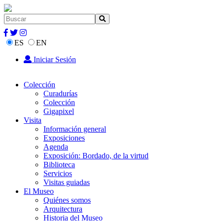
ES
EN
Iniciar Sesión
Colección
Curadurías
Colección
Gigapixel
Visita
Información general
Exposiciones
Agenda
Exposición: Bordado, de la virtud
Biblioteca
Servicios
Visitas guiadas
El Museo
Quiénes somos
Arquitectura
Historia del Museo