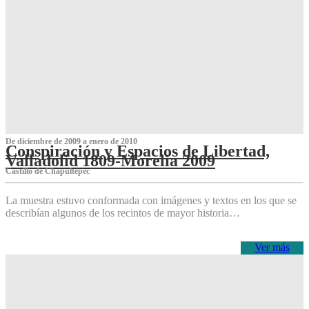
De diciembre de 2009 a enero de 2010
Conspiración y Espacios de Libertad,
Valladolid 1809-Morelia 2009
Castillo de Chapultepec
La muestra estuvo conformada con imágenes y textos en los que se
describían algunos de los recintos de mayor historia…
Ver más