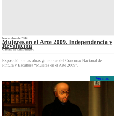
Noviembre de 2009
Mujeres en el Arte 2009. Independencia y
Revolución
Castillo de Chapultepec
Exposición de las obras ganadoras del Concurso Nacional de
Pintura y Escultura “Mujeres en el Arte 2009”.
Ver más