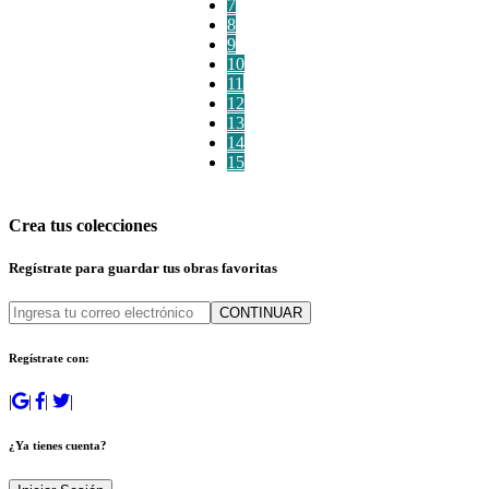
7
8
9
10
11
12
13
14
15
Crea tus colecciones
Regístrate para guardar tus obras favoritas
CONTINUAR
Regístrate con:
|
|
|
|
¿Ya tienes cuenta?