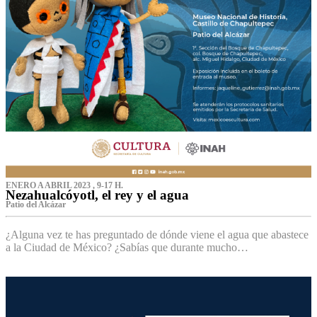
ENERO A ABRIL 2023 , 9-17 H.
Nezahualcóyotl, el rey y el agua
Patio del Alcázar
¿Alguna vez te has preguntado de dónde viene el agua que abastece
a la Ciudad de México? ¿Sabías que durante mucho…