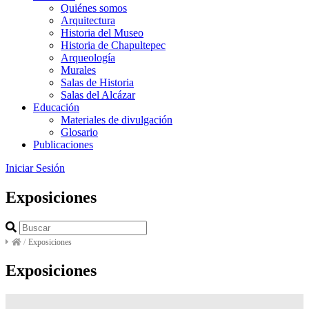
Quiénes somos
Arquitectura
Historia del Museo
Historia de Chapultepec
Arqueología
Murales
Salas de Historia
Salas del Alcázar
Educación
Materiales de divulgación
Glosario
Publicaciones
Iniciar Sesión
Exposiciones
/
Exposiciones
Exposiciones