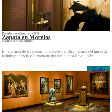
De julio a septiembre de 2010
Zapata en Morelos
Castillo de Chapultepec
En el marco de las conmemoraciones del Bicentenario del inicio de
la Independencia y Centenario del inicio de la Revolución…
Ver más