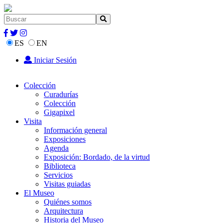
ES
EN
Iniciar Sesión
Colección
Curadurías
Colección
Gigapixel
Visita
Información general
Exposiciones
Agenda
Exposición: Bordado, de la virtud
Biblioteca
Servicios
Visitas guiadas
El Museo
Quiénes somos
Arquitectura
Historia del Museo