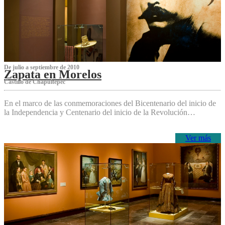
De julio a septiembre de 2010
Zapata en Morelos
Castillo de Chapultepec
En el marco de las conmemoraciones del Bicentenario del inicio de
la Independencia y Centenario del inicio de la Revolución…
Ver más