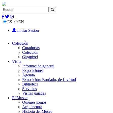
ES
EN
Iniciar Sesión
Colección
Curadurías
Colección
Gigapixel
Visita
Información general
Exposiciones
Agenda
Exposición: Bordado, de la virtud
Biblioteca
Servicios
Visitas guiadas
El Museo
Quiénes somos
Arquitectura
Historia del Museo