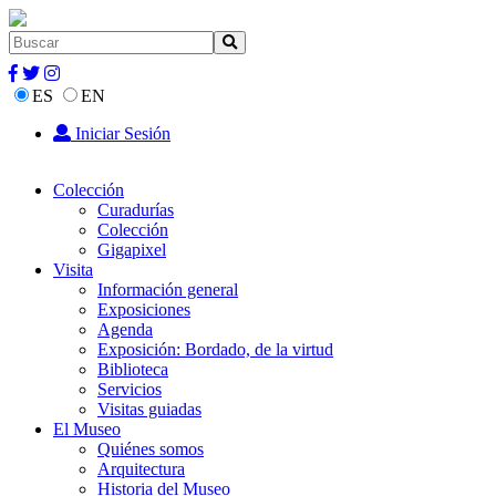
ES
EN
Iniciar Sesión
Colección
Curadurías
Colección
Gigapixel
Visita
Información general
Exposiciones
Agenda
Exposición: Bordado, de la virtud
Biblioteca
Servicios
Visitas guiadas
El Museo
Quiénes somos
Arquitectura
Historia del Museo