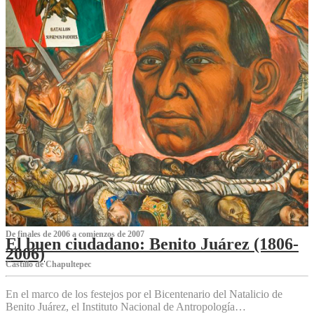
De finales de 2006 a comienzos de 2007
El buen ciudadano: Benito Juárez (1806-
2006)
Castillo de Chapultepec
En el marco de los festejos por el Bicentenario del Natalicio de
Benito Juárez, el Instituto Nacional de Antropología…