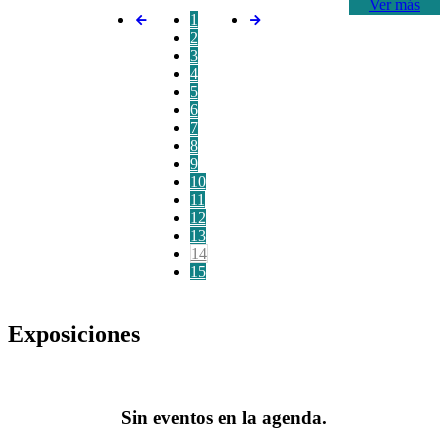
Ver más
1
2
3
4
5
6
7
8
9
10
11
12
13
14
15
Exposiciones
Sin eventos en la agenda.