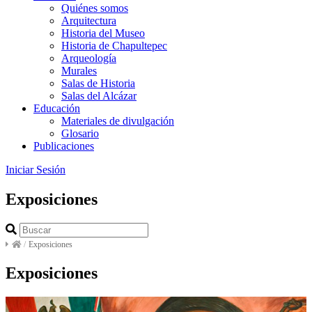
Quiénes somos
Arquitectura
Historia del Museo
Historia de Chapultepec
Arqueología
Murales
Salas de Historia
Salas del Alcázar
Educación
Materiales de divulgación
Glosario
Publicaciones
Iniciar Sesión
Exposiciones
/
Exposiciones
Exposiciones