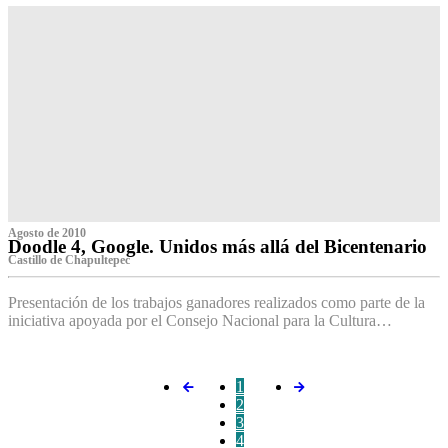
Agosto de 2010
Doodle 4, Google. Unidos más allá del Bicentenario
Castillo de Chapultepec
Presentación de los trabajos ganadores realizados como parte de la
iniciativa apoyada por el Consejo Nacional para la Cultura…
1
2
3
4