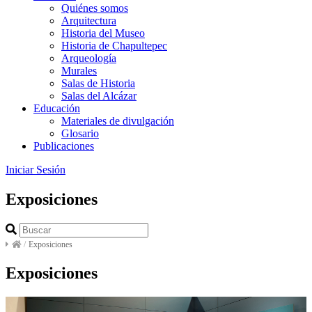
Quiénes somos
Arquitectura
Historia del Museo
Historia de Chapultepec
Arqueología
Murales
Salas de Historia
Salas del Alcázar
Educación
Materiales de divulgación
Glosario
Publicaciones
Iniciar Sesión
Exposiciones
/
Exposiciones
Exposiciones