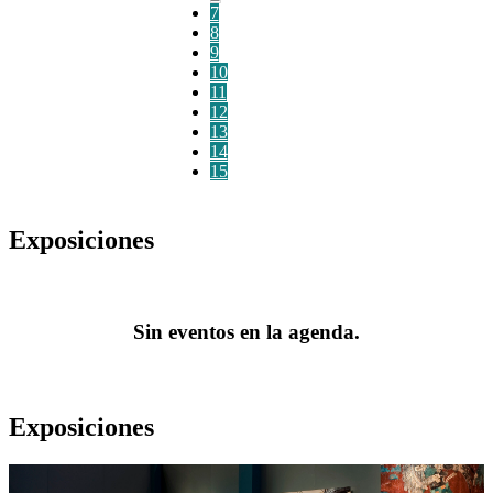
7
8
9
10
11
12
13
14
15
Exposiciones
Sin eventos en la agenda.
Exposiciones