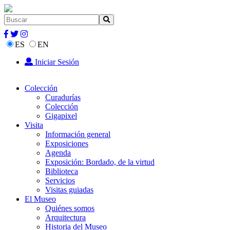
ES
EN
Iniciar Sesión
Colección
Curadurías
Colección
Gigapixel
Visita
Información general
Exposiciones
Agenda
Exposición: Bordado, de la virtud
Biblioteca
Servicios
Visitas guiadas
El Museo
Quiénes somos
Arquitectura
Historia del Museo