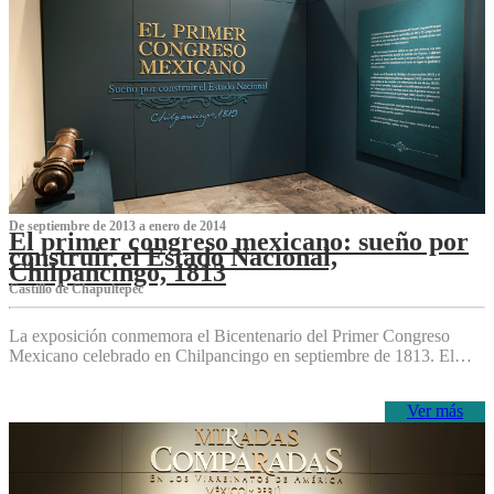
De septiembre de 2013 a enero de 2014
El primer congreso mexicano: sueño por
construir el Estado Nacional,
Chilpancingo, 1813
Castillo de Chapultepec
La exposición conmemora el Bicentenario del Primer Congreso
Mexicano celebrado en Chilpancingo en septiembre de 1813. El…
Ver más