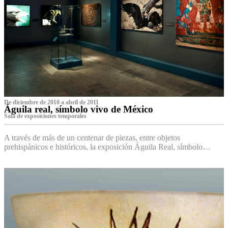
De diciembre de 2010 a abril de 2011
Águila real, símbolo vivo de México
Sala de exposiciones temporales
A través de más de un centenar de piezas, entre objetos
prehispánicos e históricos, la exposición Águila Real, símbolo…