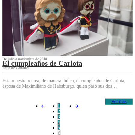
De julio a noviembre de 2018
El cumpleaños de Carlota
Patio de Cañones
Esta muestra recrea, de manera lúdica, el cumpleaños de Carlota,
esposa de Maximiliano de Habsburgo, quien pasó sus dos…
Ver más
1
2
3
4
5
6