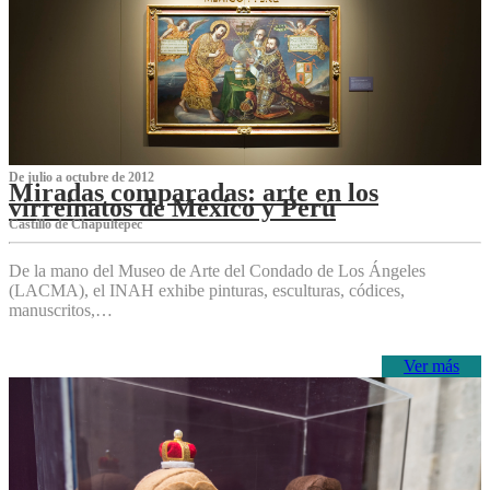
De julio a octubre de 2012
Miradas comparadas: arte en los
virreinatos de México y Perú
Castillo de Chapultepec
De la mano del Museo de Arte del Condado de Los Ángeles
(LACMA), el INAH exhibe pinturas, esculturas, códices,
manuscritos,…
Ver más