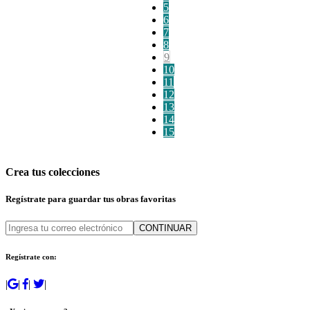
5
6
7
8
9
10
11
12
13
14
15
Crea tus colecciones
Regístrate para guardar tus obras favoritas
CONTINUAR
Regístrate con:
|
|
|
|