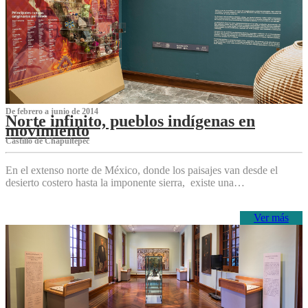
De febrero a junio de 2014
Norte infinito, pueblos indígenas en
movimiento
Castillo de Chapultepec
En el extenso norte de México, donde los paisajes van desde el
desierto costero hasta la imponente sierra, existe una…
Ver más