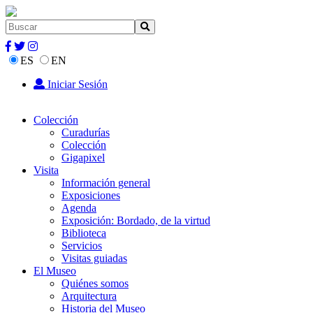
ES
EN
Iniciar Sesión
Colección
Curadurías
Colección
Gigapixel
Visita
Información general
Exposiciones
Agenda
Exposición: Bordado, de la virtud
Biblioteca
Servicios
Visitas guiadas
El Museo
Quiénes somos
Arquitectura
Historia del Museo