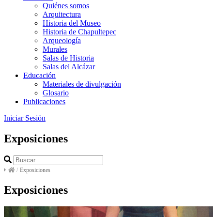
Quiénes somos
Arquitectura
Historia del Museo
Historia de Chapultepec
Arqueología
Murales
Salas de Historia
Salas del Alcázar
Educación
Materiales de divulgación
Glosario
Publicaciones
Iniciar Sesión
Exposiciones
/
Exposiciones
Exposiciones