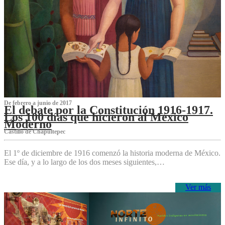
De febrero a junio de 2017
El debate por la Constitución 1916-1917.
Los 100 días que hicieron al México
Moderno
Castillo de Chapultepec
El 1º de diciembre de 1916 comenzó la historia moderna de México.
Ese día, y a lo largo de los dos meses siguientes,…
Ver más