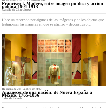
De diciembre de 2011 a abril de 2012
Francisco I. Madero, entre imagen pública y acción
política 1901 1913
Castillo de Chapultepec
Hace un recorrido por algunas de las imágenes y de los objetos que
testimonian las maneras en que se afianzó y deconstruyó…
De enero de 2011 a abril de 2012
Amanecer de una nación: de Nueva España a
México, 1765-1836
Salas de historia