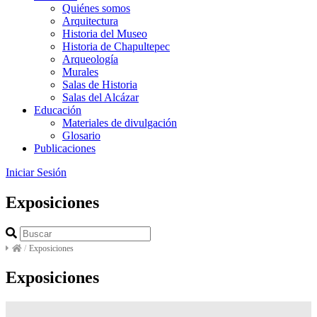
Quiénes somos
Arquitectura
Historia del Museo
Historia de Chapultepec
Arqueología
Murales
Salas de Historia
Salas del Alcázar
Educación
Materiales de divulgación
Glosario
Publicaciones
Iniciar Sesión
Exposiciones
/
Exposiciones
Exposiciones