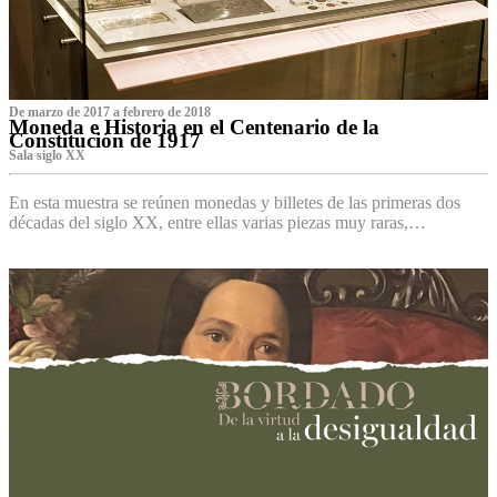
De marzo de 2017 a febrero de 2018
Moneda e Historia en el Centenario de la
Constitución de 1917
Sala siglo XX
En esta muestra se reúnen monedas y billetes de las primeras dos
décadas del siglo XX, entre ellas varias piezas muy raras,…