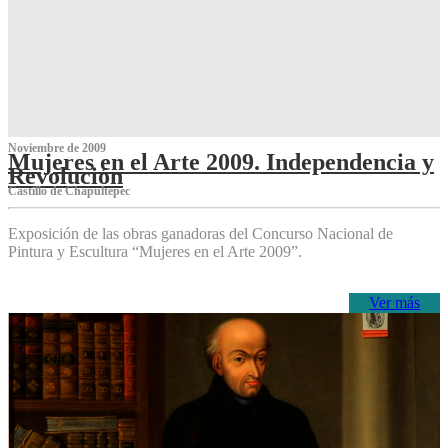
Noviembre de 2009
Mujeres en el Arte 2009. Independencia y
Revolución
Castillo de Chapultepec
Exposición de las obras ganadoras del Concurso Nacional de
Pintura y Escultura “Mujeres en el Arte 2009”.
Ver más