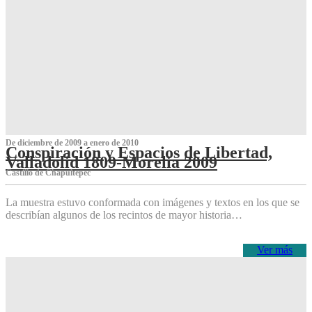
De diciembre de 2009 a enero de 2010
Conspiración y Espacios de Libertad,
Valladolid 1809-Morelia 2009
Castillo de Chapultepec
La muestra estuvo conformada con imágenes y textos en los que se
describían algunos de los recintos de mayor historia…
Ver más