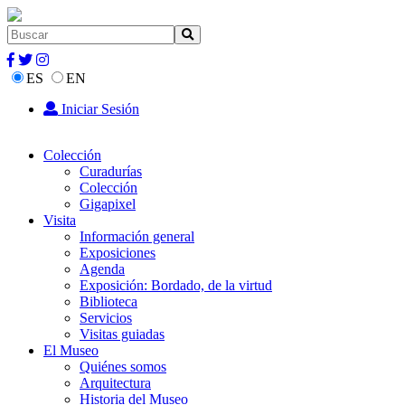
ES
EN
Iniciar Sesión
Colección
Curadurías
Colección
Gigapixel
Visita
Información general
Exposiciones
Agenda
Exposición: Bordado, de la virtud
Biblioteca
Servicios
Visitas guiadas
El Museo
Quiénes somos
Arquitectura
Historia del Museo