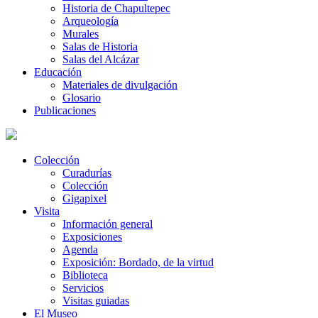
Historia de Chapultepec
Arqueología
Murales
Salas de Historia
Salas del Alcázar
Educación
Materiales de divulgación
Glosario
Publicaciones
Colección
Curadurías
Colección
Gigapixel
Visita
Información general
Exposiciones
Agenda
Exposición: Bordado, de la virtud
Biblioteca
Servicios
Visitas guiadas
El Museo