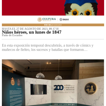
HASTA EL 27 DE AGOSTO DE 2023, 09-17 H
Niños héroes, un lunes de 1847
Patio de Escudos
En esta exposición temporal descubrirás, a través de cómics y
muñecos de fieltro, los sucesos y batallas que formaron…