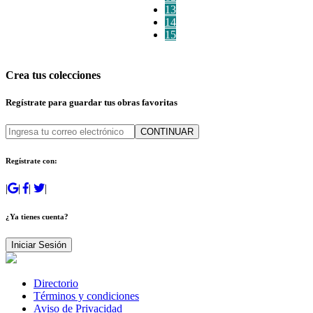
13
14
15
Crea tus colecciones
Regístrate para guardar tus obras favoritas
CONTINUAR
Regístrate con:
|
|
|
|
¿Ya tienes cuenta?
Iniciar Sesión
Directorio
Términos y condiciones
Aviso de Privacidad