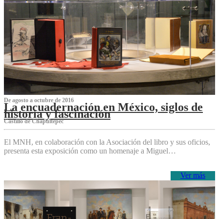
De agosto a octubre de 2016
La encuadernación en México, siglos de
historia y fascinación
Castillo de Chapultepec
El MNH, en colaboración con la Asociación del libro y sus oficios,
presenta esta exposición como un homenaje a Miguel…
Ver más