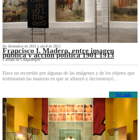
De diciembre de 2011 a abril de 2012
Francisco I. Madero, entre imagen
pública y acción política 1901 1913
Castillo de Chapultepec
Hace un recorrido por algunas de las imágenes y de los objetos que
testimonian las maneras en que se afianzó y deconstruyó…
Ver más