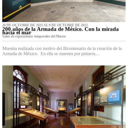
26 DE OCTUBRE DE 2021 AL 9 DE OCTUBRE DE 2022
200 años de la Armada de México. Con la mirada
hacia el mar
Salas de exposiciones temporales del Museo‌
Muestra realizada con motivo del Bicentenario de la creación de la
Armada de México. En ella se muestra por primera…