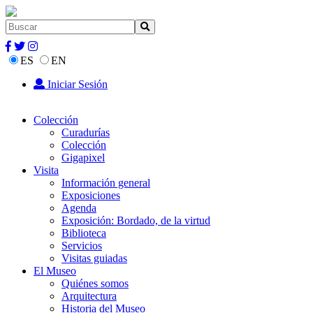
ES
EN
Iniciar Sesión
Colección
Curadurías
Colección
Gigapixel
Visita
Información general
Exposiciones
Agenda
Exposición: Bordado, de la virtud
Biblioteca
Servicios
Visitas guiadas
El Museo
Quiénes somos
Arquitectura
Historia del Museo