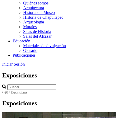
Quiénes somos
Arquitectura
Historia del Museo
Historia de Chapultepec
Arqueología
Murales
Salas de Historia
Salas del Alcázar
Educación
Materiales de divulgación
Glosario
Publicaciones
Iniciar Sesión
Exposiciones
/
Exposiciones
Exposiciones