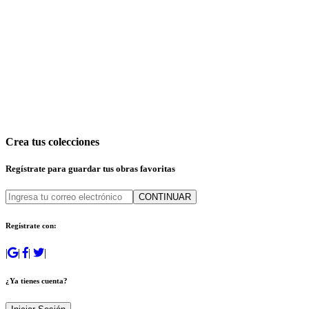
Crea tus colecciones
Regístrate para guardar tus obras favoritas
CONTINUAR
Regístrate con:
|
|
|
|
¿Ya tienes cuenta?