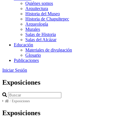
Quiénes somos
Arquitectura
Historia del Museo
Historia de Chapultepec
Arqueología
Murales
Salas de Historia
Salas del Alcázar
Educación
Materiales de divulgación
Glosario
Publicaciones
Iniciar Sesión
Exposiciones
/
Exposiciones
Exposiciones