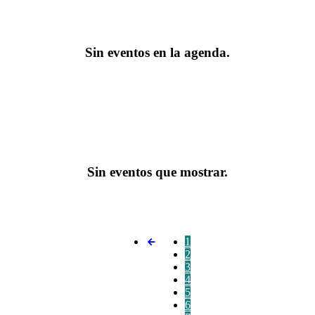
Sin eventos en la agenda.
Sin eventos que mostrar.
1
2
3
4
5
6