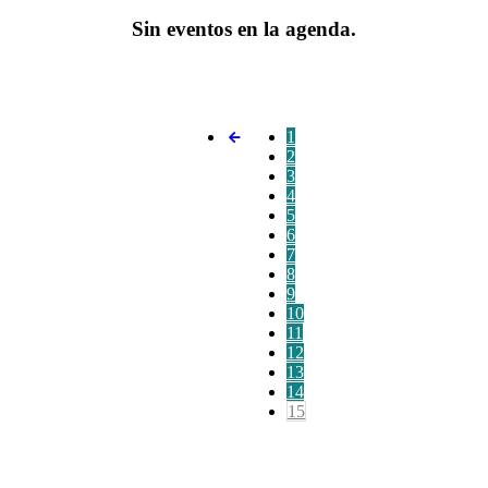
Sin eventos en la agenda.
1
2
3
4
5
6
7
8
9
10
11
12
13
14
15