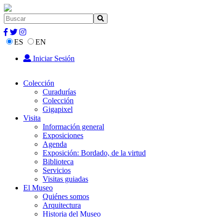
ES
EN
Iniciar Sesión
Colección
Curadurías
Colección
Gigapixel
Visita
Información general
Exposiciones
Agenda
Exposición: Bordado, de la virtud
Biblioteca
Servicios
Visitas guiadas
El Museo
Quiénes somos
Arquitectura
Historia del Museo