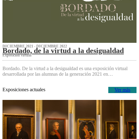
DICIEMBRE 2021 - DICIEMBRE 2022
Bordado, de la virtud a la desigualdad
Exposición virtual‌
Bordado. De la virtud a la desigualdad es una exposición virtual
desarrollada por las alumnas de la generación 2021 en…
Exposiciones actuales
Ver más