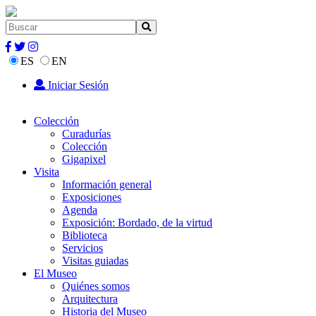
ES
EN
Iniciar Sesión
Colección
Curadurías
Colección
Gigapixel
Visita
Información general
Exposiciones
Agenda
Exposición: Bordado, de la virtud
Biblioteca
Servicios
Visitas guiadas
El Museo
Quiénes somos
Arquitectura
Historia del Museo