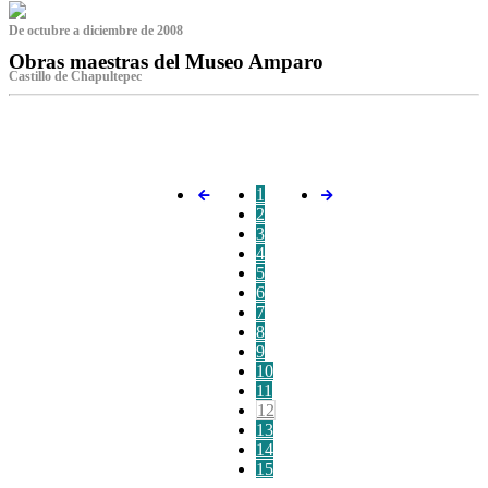
De octubre a diciembre de 2008
Obras maestras del Museo Amparo
Castillo de Chapultepec
‌
1
2
3
4
5
6
7
8
9
10
11
12
13
14
15