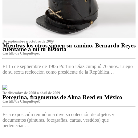
De septiembre a octubre de 2009
Mientras los otros siguen su camino. Bernardo Reyes
cuéntame a mí tu historia
Castillo de Chapultepec
El 15 de septiembre de 1906 Porfirio Díaz cumplió 76 años. Luego
de su sexta reelección como presidente de la República…
De diciembre de 2008 a abril de 2009
Peregrina, fragmentos de Alma Reed en México
Castillo de Chapultepec
Esta exposición reunió una diversa colección de objetos y
documentos (pinturas, fotografías, cartas, vestidos) que
pertenecían…