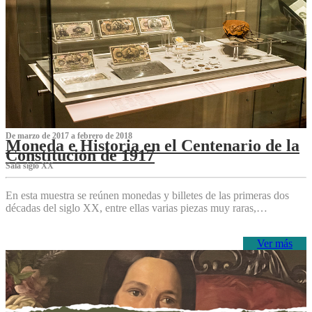
De marzo de 2017 a febrero de 2018
Moneda e Historia en el Centenario de la
Constitución de 1917
Sala siglo XX
En esta muestra se reúnen monedas y billetes de las primeras dos
décadas del siglo XX, entre ellas varias piezas muy raras,…
Ver más