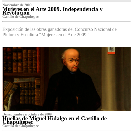
Noviembre de 2009
Mujeres en el Arte 2009. Independencia y
Revolución
Castillo de Chapultepec
Exposición de las obras ganadoras del Concurso Nacional de
Pintura y Escultura “Mujeres en el Arte 2009”.
De septiembre a octubre de 2009
Huellas de Miguel Hidalgo en el Castillo de
Chapultepec
Castillo de Chapultepec