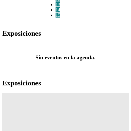
13
14
15
Exposiciones
Sin eventos en la agenda.
Exposiciones