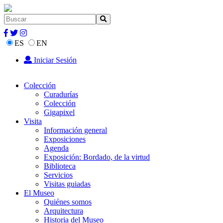
ES
EN
Iniciar Sesión
Colección
Curadurías
Colección
Gigapixel
Visita
Información general
Exposiciones
Agenda
Exposición: Bordado, de la virtud
Biblioteca
Servicios
Visitas guiadas
El Museo
Quiénes somos
Arquitectura
Historia del Museo