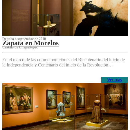
De julio a septiembre de 2010
Zapata en Morelos
Castillo de Chapultepec
En el marco de las conmemoraciones del Bicentenario del inicio de
la Independencia y Centenario del inicio de la Revolución…
Ver más