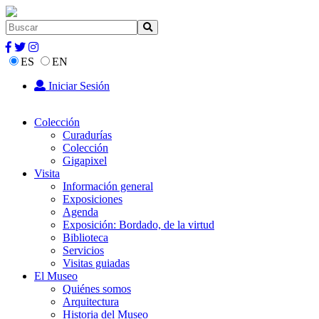
ES
EN
Iniciar Sesión
Colección
Curadurías
Colección
Gigapixel
Visita
Información general
Exposiciones
Agenda
Exposición: Bordado, de la virtud
Biblioteca
Servicios
Visitas guiadas
El Museo
Quiénes somos
Arquitectura
Historia del Museo