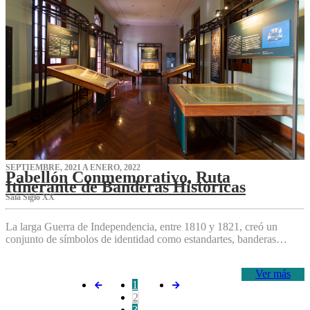
SEPTIEMBRE, 2021 A ENERO, 2022
Pabellón Conmemorativo, Ruta
Itinerante de Banderas Históricas
Sala Siglo XX
La larga Guerra de Independencia, entre 1810 y 1821, creó un
conjunto de símbolos de identidad como estandartes, banderas…
Ver más
1
2
3