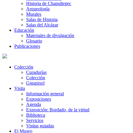
Historia de Chapultepec
Arqueología
Murales
Salas de Historia
Salas del Alcázar
Educación
Materiales de divulgación
Glosario
Publicaciones
Colección
Curadurías
Colección
Gigapixel
Visita
Información general
Exposiciones
Agenda
Exposición: Bordado, de la virtud
Biblioteca
Servicios
Visitas guiadas
El Museo