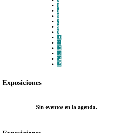
4
5
6
7
8
9
10
11
12
13
14
15
Exposiciones
Sin eventos en la agenda.
Exposiciones