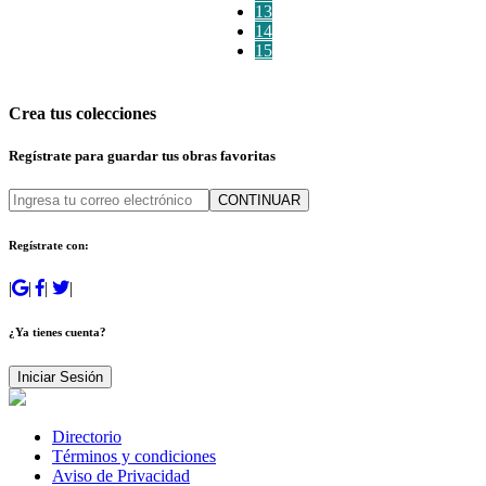
13
14
15
Crea tus colecciones
Regístrate para guardar tus obras favoritas
CONTINUAR
Regístrate con:
|
|
|
|
¿Ya tienes cuenta?
Iniciar Sesión
Directorio
Términos y condiciones
Aviso de Privacidad