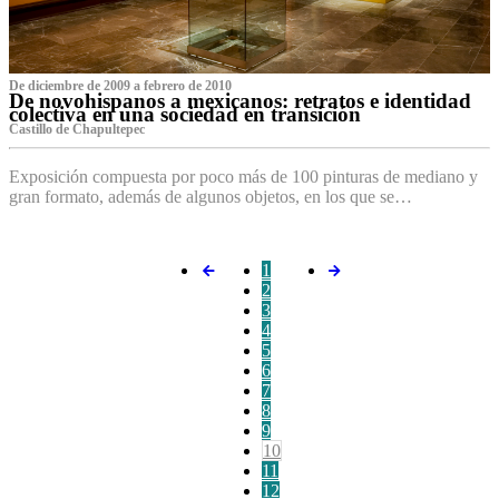
De diciembre de 2009 a febrero de 2010
De novohispanos a mexicanos: retratos e identidad
colectiva en una sociedad en transición
Castillo de Chapultepec
Exposición compuesta por poco más de 100 pinturas de mediano y
gran formato, además de algunos objetos, en los que se…
1
2
3
4
5
6
7
8
9
10
11
12