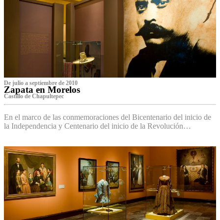
De julio a septiembre de 2010
Zapata en Morelos
Castillo de Chapultepec
En el marco de las conmemoraciones del Bicentenario del inicio de
la Independencia y Centenario del inicio de la Revolución…