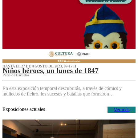
HASTA EL 27 DE AGOSTO DE 2023, 09-17 H
Niños héroes, un lunes de 1847
Patio de Escudos
En esta exposición temporal descubrirás, a través de cómics y
muñecos de fieltro, los sucesos y batallas que formaron…
Exposiciones actuales
Ver más