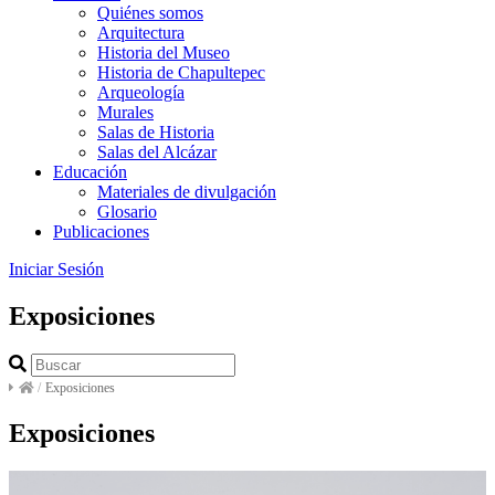
Quiénes somos
Arquitectura
Historia del Museo
Historia de Chapultepec
Arqueología
Murales
Salas de Historia
Salas del Alcázar
Educación
Materiales de divulgación
Glosario
Publicaciones
Iniciar Sesión
Exposiciones
/
Exposiciones
Exposiciones