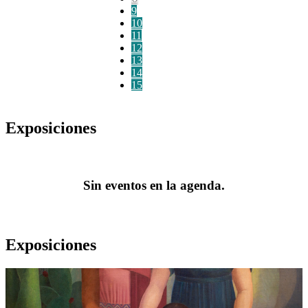
9
10
11
12
13
14
15
Exposiciones
Sin eventos en la agenda.
Exposiciones