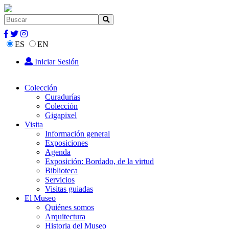
ES
EN
Iniciar Sesión
Colección
Curadurías
Colección
Gigapixel
Visita
Información general
Exposiciones
Agenda
Exposición: Bordado, de la virtud
Biblioteca
Servicios
Visitas guiadas
El Museo
Quiénes somos
Arquitectura
Historia del Museo