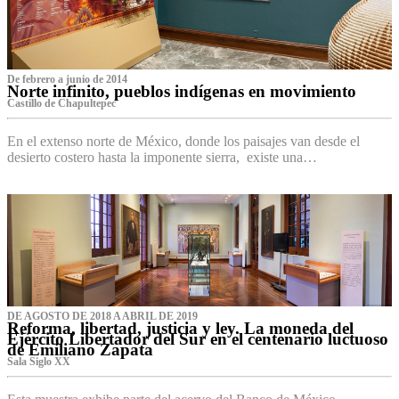
De febrero a junio de 2014
Norte infinito, pueblos indígenas en movimiento
Castillo de Chapultepec
En el extenso norte de México, donde los paisajes van desde el
desierto costero hasta la imponente sierra, existe una…
DE AGOSTO DE 2018 A ABRIL DE 2019
Reforma, libertad, justicia y ley. La moneda del
Ejército Libertador del Sur en el centenario luctuoso
de Emiliano Zapata
Sala Siglo XX