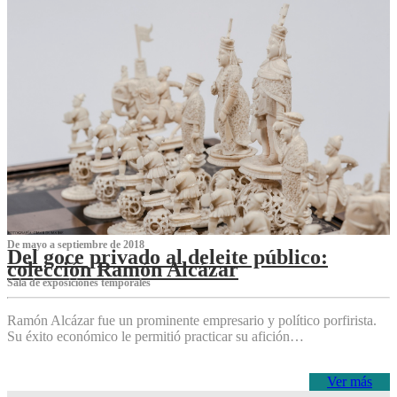
De mayo a septiembre de 2018
Del goce privado al deleite público:
colección Ramón Alcázar
Sala de exposiciones temporales
Ramón Alcázar fue un prominente empresario y político porfirista.
Su éxito económico le permitió practicar su afición…
Ver más