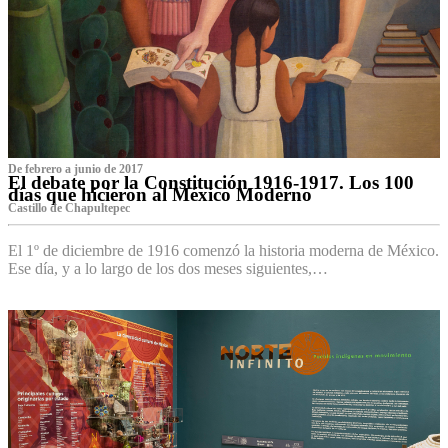
De febrero a junio de 2017
El debate por la Constitución 1916-1917. Los 100
días que hicieron al México Moderno
Castillo de Chapultepec
El 1º de diciembre de 1916 comenzó la historia moderna de México.
Ese día, y a lo largo de los dos meses siguientes,…