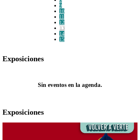
9
10
11
12
13
14
15
Exposiciones
Sin eventos en la agenda.
Exposiciones