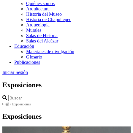
Quiénes somos
Arquitectura
Historia del Museo
Historia de Chapultepec
Arqueología
Murales
Salas de Historia
Salas del Alcázar
Educación
Materiales de divulgación
Glosario
Publicaciones
Iniciar Sesión
Exposiciones
/
Exposiciones
Exposiciones