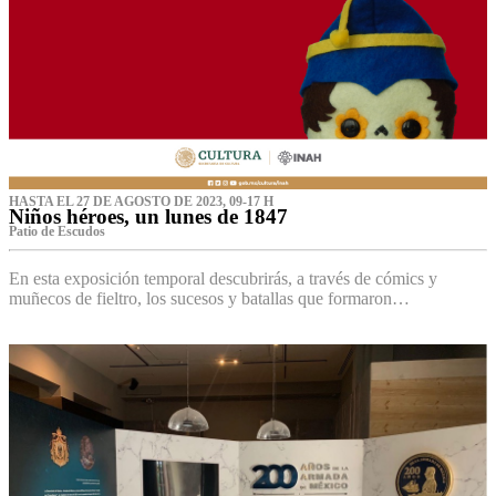
HASTA EL 27 DE AGOSTO DE 2023, 09-17 H
Niños héroes, un lunes de 1847
Patio de Escudos
En esta exposición temporal descubrirás, a través de cómics y
muñecos de fieltro, los sucesos y batallas que formaron…