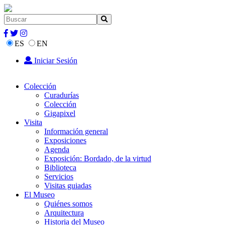
ES
EN
Iniciar Sesión
Colección
Curadurías
Colección
Gigapixel
Visita
Información general
Exposiciones
Agenda
Exposición: Bordado, de la virtud
Biblioteca
Servicios
Visitas guiadas
El Museo
Quiénes somos
Arquitectura
Historia del Museo