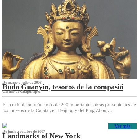
De marzo a julio de 2008
Buda Guanyin, tesoros de la compasió
Castillo de Chapultepec
Esta exhibición reúne más de 200 importantes obras provenientes de
los museos de la Capital, en Beijing, y del Ping Zhou,…
Ver más
De junio a octubre de 2007
Landmarks of New York