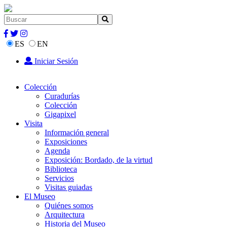
ES
EN
Iniciar Sesión
Colección
Curadurías
Colección
Gigapixel
Visita
Información general
Exposiciones
Agenda
Exposición: Bordado, de la virtud
Biblioteca
Servicios
Visitas guiadas
El Museo
Quiénes somos
Arquitectura
Historia del Museo