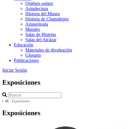
Quiénes somos
Arquitectura
Historia del Museo
Historia de Chapultepec
Arqueología
Murales
Salas de Historia
Salas del Alcázar
Educación
Materiales de divulgación
Glosario
Publicaciones
Iniciar Sesión
Exposiciones
/
Exposiciones
Exposiciones