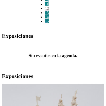
11
12
13
14
15
Exposiciones
Sin eventos en la agenda.
Exposiciones