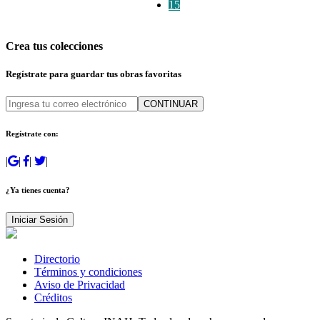
15
Crea tus colecciones
Regístrate para guardar tus obras favoritas
CONTINUAR
Regístrate con:
|
|
|
|
¿Ya tienes cuenta?
Iniciar Sesión
Directorio
Términos y condiciones
Aviso de Privacidad
Créditos