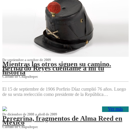
De septiembre a octubre de 2009
Mientras los otros siguen su camino.
Bernardo Reyes cuéntame a mí tu
historia
Castillo de Chapultepec
El 15 de septiembre de 1906 Porfirio Díaz cumplió 76 años. Luego
de su sexta reelección como presidente de la República…
Ver más
De diciembre de 2008 a abril de 2009
Peregrina, fragmentos de Alma Reed en
México
Castillo de Chapultepec