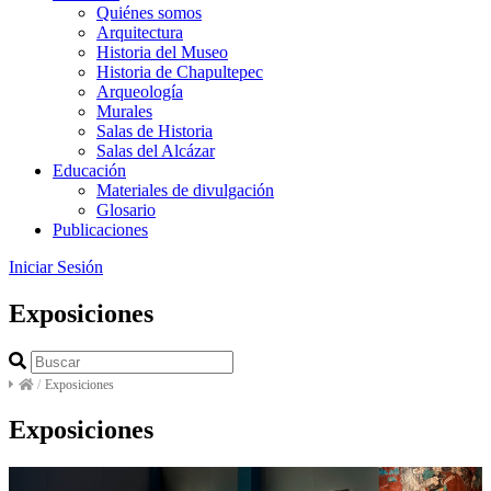
Quiénes somos
Arquitectura
Historia del Museo
Historia de Chapultepec
Arqueología
Murales
Salas de Historia
Salas del Alcázar
Educación
Materiales de divulgación
Glosario
Publicaciones
Iniciar Sesión
Exposiciones
/
Exposiciones
Exposiciones