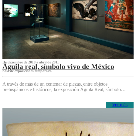
De diciembre de 2010 a abril de 2011
Águila real, símbolo vivo de México
Sala de exposiciones temporales
A través de más de un centenar de piezas, entre objetos
prehispánicos e históricos, la exposición Águila Real, símbolo…
Ver más