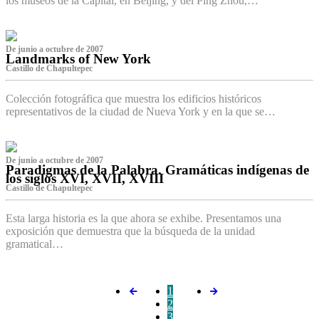
los museos de la Capital, en Beijing, y del Ping Zhou,…
De junio a octubre de 2007
Landmarks of New York
Castillo de Chapultepec
Colección fotográfica que muestra los edificios históricos
representativos de la ciudad de Nueva York y en la que se…
De junio a octubre de 2007
Paradigmas de la Palabra. Gramáticas indígenas de
los siglos XVI, XVII, XVIII
Castillo de Chapultepec
Esta larga historia es la que ahora se exhibe. Presentamos una
exposición que demuestra que la búsqueda de la unidad
gramatical…
1
2
3