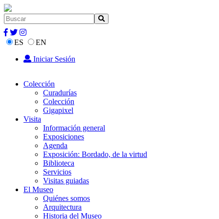
ES
EN
Iniciar Sesión
Colección
Curadurías
Colección
Gigapixel
Visita
Información general
Exposiciones
Agenda
Exposición: Bordado, de la virtud
Biblioteca
Servicios
Visitas guiadas
El Museo
Quiénes somos
Arquitectura
Historia del Museo