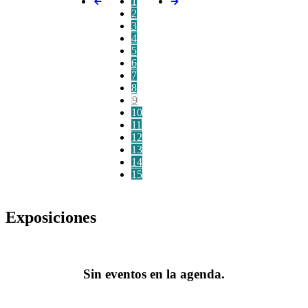
1
2
3
4
5
6
7
8
9
10
11
12
13
14
15
Exposiciones
Sin eventos en la agenda.