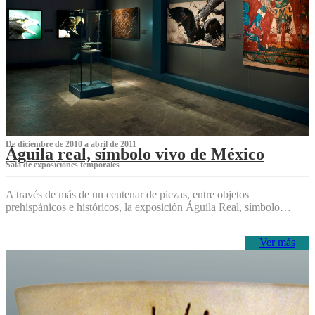
De diciembre de 2010 a abril de 2011
Águila real, símbolo vivo de México
Sala de exposiciones temporales
A través de más de un centenar de piezas, entre objetos
prehispánicos e históricos, la exposición Águila Real, símbolo…
Ver más