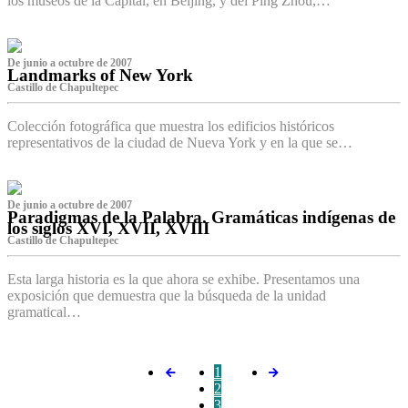
los museos de la Capital, en Beijing, y del Ping Zhou,…
De junio a octubre de 2007
Landmarks of New York
Castillo de Chapultepec
Colección fotográfica que muestra los edificios históricos
representativos de la ciudad de Nueva York y en la que se…
De junio a octubre de 2007
Paradigmas de la Palabra. Gramáticas indígenas de
los siglos XVI, XVII, XVIII
Castillo de Chapultepec
Esta larga historia es la que ahora se exhibe. Presentamos una
exposición que demuestra que la búsqueda de la unidad
gramatical…
1
2
3