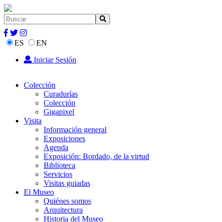
ES
EN
Iniciar Sesión
Colección
Curadurías
Colección
Gigapixel
Visita
Información general
Exposiciones
Agenda
Exposición: Bordado, de la virtud
Biblioteca
Servicios
Visitas guiadas
El Museo
Quiénes somos
Arquitectura
Historia del Museo