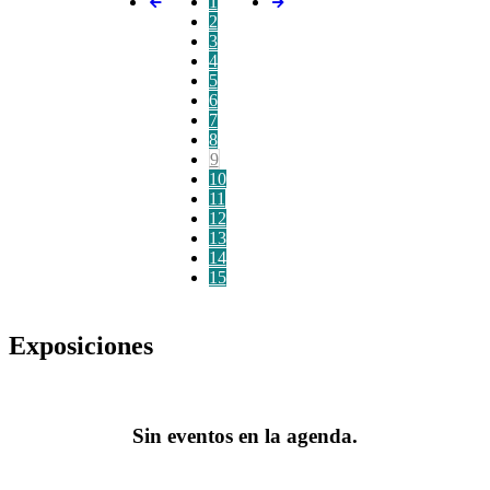
1
2
3
4
5
6
7
8
9
10
11
12
13
14
15
Exposiciones
Sin eventos en la agenda.