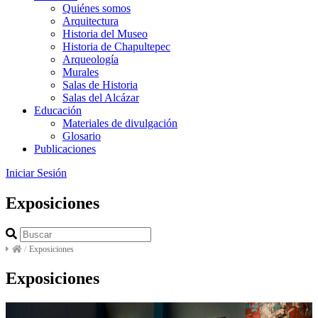
Quiénes somos
Arquitectura
Historia del Museo
Historia de Chapultepec
Arqueología
Murales
Salas de Historia
Salas del Alcázar
Educación
Materiales de divulgación
Glosario
Publicaciones
Iniciar Sesión
Exposiciones
/
Exposiciones
Exposiciones