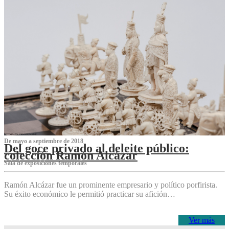
De mayo a septiembre de 2018
Del goce privado al deleite público:
colección Ramón Alcázar
Sala de exposiciones temporales
Ramón Alcázar fue un prominente empresario y político porfirista.
Su éxito económico le permitió practicar su afición…
Ver más