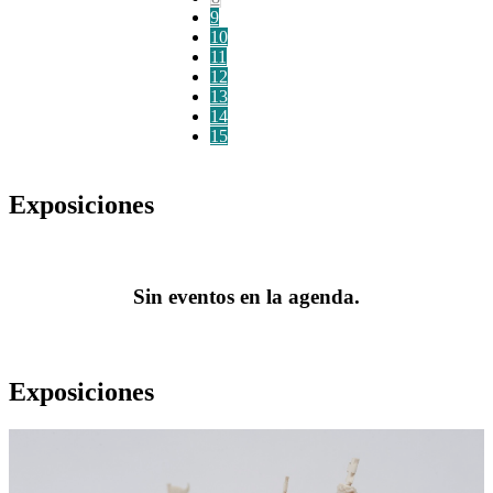
9
10
11
12
13
14
15
Exposiciones
Sin eventos en la agenda.
Exposiciones