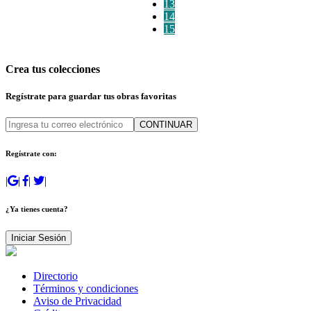
13
14
15
Crea tus colecciones
Regístrate para guardar tus obras favoritas
CONTINUAR
Regístrate con:
|
|
|
|
¿Ya tienes cuenta?
Iniciar Sesión
Directorio
Términos y condiciones
Aviso de Privacidad