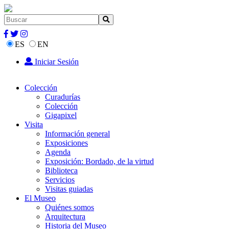
ES
EN
Iniciar Sesión
Colección
Curadurías
Colección
Gigapixel
Visita
Información general
Exposiciones
Agenda
Exposición: Bordado, de la virtud
Biblioteca
Servicios
Visitas guiadas
El Museo
Quiénes somos
Arquitectura
Historia del Museo