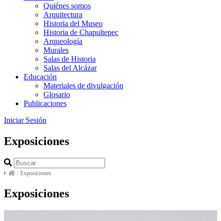
Quiénes somos
Arquitectura
Historia del Museo
Historia de Chapultepec
Arqueología
Murales
Salas de Historia
Salas del Alcázar
Educación
Materiales de divulgación
Glosario
Publicaciones
Iniciar Sesión
Exposiciones
/
Exposiciones
Exposiciones