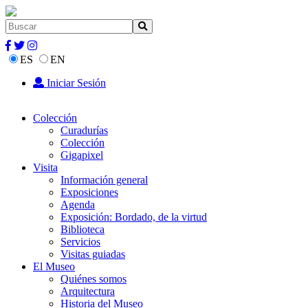
ES
EN
Iniciar Sesión
Colección
Curadurías
Colección
Gigapixel
Visita
Información general
Exposiciones
Agenda
Exposición: Bordado, de la virtud
Biblioteca
Servicios
Visitas guiadas
El Museo
Quiénes somos
Arquitectura
Historia del Museo