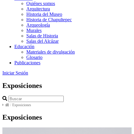
Quiénes somos
Arquitectura
Historia del Museo
Historia de Chapultepec
Arqueología
Murales
Salas de Historia
Salas del Alcázar
Educación
Materiales de divulgación
Glosario
Publicaciones
Iniciar Sesión
Exposiciones
/
Exposiciones
Exposiciones