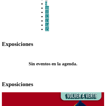
9
10
11
12
13
14
15
Exposiciones
Sin eventos en la agenda.
Exposiciones