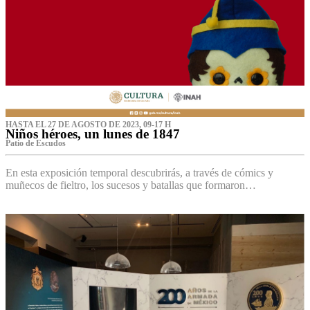
HASTA EL 27 DE AGOSTO DE 2023, 09-17 H
Niños héroes, un lunes de 1847
Patio de Escudos
En esta exposición temporal descubrirás, a través de cómics y
muñecos de fieltro, los sucesos y batallas que formaron…