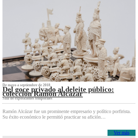
De mayo a septiembre de 2018
Del goce privado al deleite público:
colección Ramón Alcázar
Sala de exposiciones temporales
Ramón Alcázar fue un prominente empresario y político porfirista.
Su éxito económico le permitió practicar su afición…
Ver más