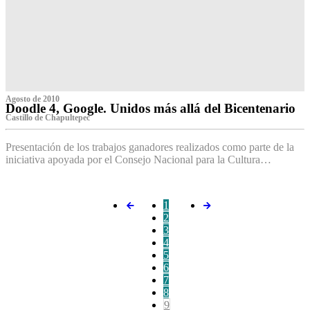
Agosto de 2010
Doodle 4, Google. Unidos más allá del Bicentenario
Castillo de Chapultepec
Presentación de los trabajos ganadores realizados como parte de la
iniciativa apoyada por el Consejo Nacional para la Cultura…
1
2
3
4
5
6
7
8
9