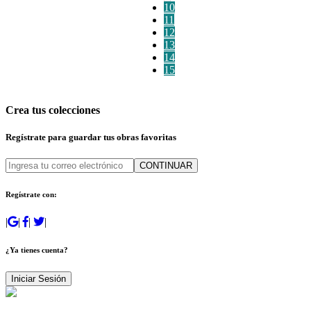
10
11
12
13
14
15
Crea tus colecciones
Regístrate para guardar tus obras favoritas
CONTINUAR
Regístrate con:
|
|
|
|
¿Ya tienes cuenta?
Iniciar Sesión