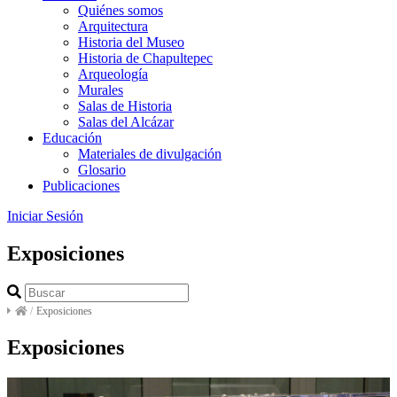
Quiénes somos
Arquitectura
Historia del Museo
Historia de Chapultepec
Arqueología
Murales
Salas de Historia
Salas del Alcázar
Educación
Materiales de divulgación
Glosario
Publicaciones
Iniciar Sesión
Exposiciones
/
Exposiciones
Exposiciones