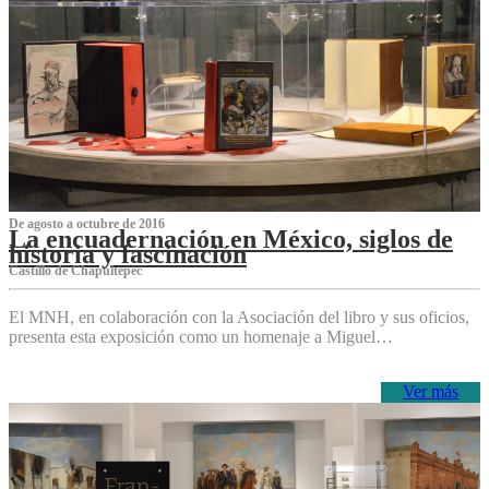
De agosto a octubre de 2016
La encuadernación en México, siglos de
historia y fascinación
Castillo de Chapultepec
El MNH, en colaboración con la Asociación del libro y sus oficios,
presenta esta exposición como un homenaje a Miguel…
Ver más