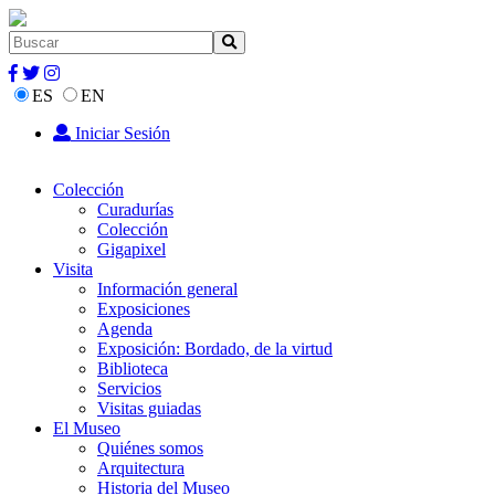
ES
EN
Iniciar Sesión
Colección
Curadurías
Colección
Gigapixel
Visita
Información general
Exposiciones
Agenda
Exposición: Bordado, de la virtud
Biblioteca
Servicios
Visitas guiadas
El Museo
Quiénes somos
Arquitectura
Historia del Museo