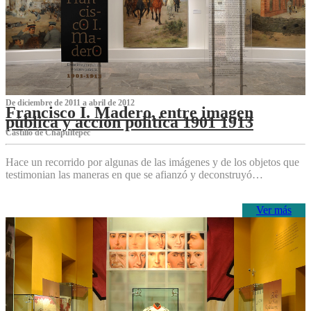
De diciembre de 2011 a abril de 2012
Francisco I. Madero, entre imagen
pública y acción política 1901 1913
Castillo de Chapultepec
Hace un recorrido por algunas de las imágenes y de los objetos que
testimonian las maneras en que se afianzó y deconstruyó…
Ver más