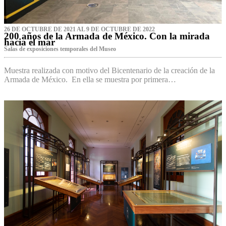
26 DE OCTUBRE DE 2021 AL 9 DE OCTUBRE DE 2022
200 años de la Armada de México. Con la mirada
hacia el mar
Salas de exposiciones temporales del Museo‌
Muestra realizada con motivo del Bicentenario de la creación de la
Armada de México. En ella se muestra por primera…