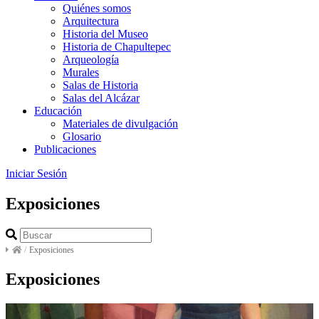
Quiénes somos
Arquitectura
Historia del Museo
Historia de Chapultepec
Arqueología
Murales
Salas de Historia
Salas del Alcázar
Educación
Materiales de divulgación
Glosario
Publicaciones
Iniciar Sesión
Exposiciones
/
Exposiciones
Exposiciones