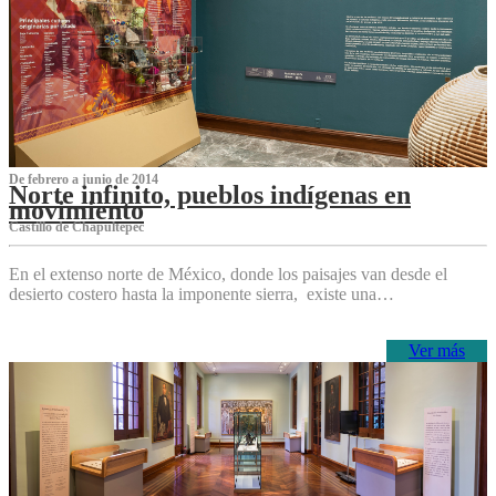
De febrero a junio de 2014
Norte infinito, pueblos indígenas en
movimiento
Castillo de Chapultepec
En el extenso norte de México, donde los paisajes van desde el
desierto costero hasta la imponente sierra, existe una…
Ver más