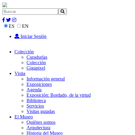
ES
EN
Iniciar Sesión
Colección
Curadurías
Colección
Gigapixel
Visita
Información general
Exposiciones
Agenda
Exposición: Bordado, de la virtud
Biblioteca
Servicios
Visitas guiadas
El Museo
Quiénes somos
Arquitectura
Historia del Museo