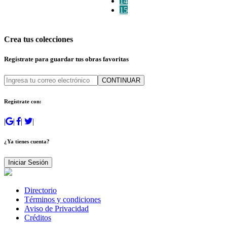
14
15
Crea tus colecciones
Regístrate para guardar tus obras favoritas
CONTINUAR
Regístrate con:
|
|
|
|
¿Ya tienes cuenta?
Iniciar Sesión
Directorio
Términos y condiciones
Aviso de Privacidad
Créditos