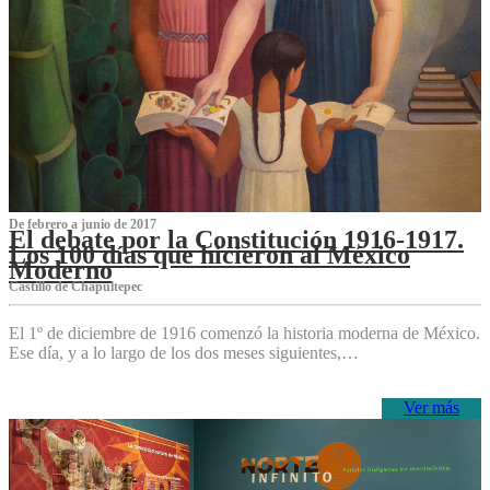
De febrero a junio de 2017
El debate por la Constitución 1916-1917.
Los 100 días que hicieron al México
Moderno
Castillo de Chapultepec
El 1º de diciembre de 1916 comenzó la historia moderna de México.
Ese día, y a lo largo de los dos meses siguientes,…
Ver más