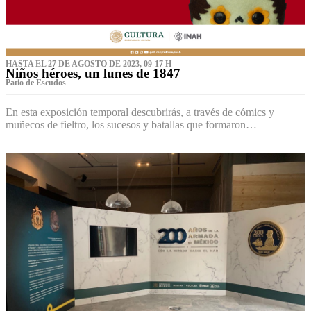
HASTA EL 27 DE AGOSTO DE 2023, 09-17 H
Niños héroes, un lunes de 1847
Patio de Escudos
En esta exposición temporal descubrirás, a través de cómics y
muñecos de fieltro, los sucesos y batallas que formaron…