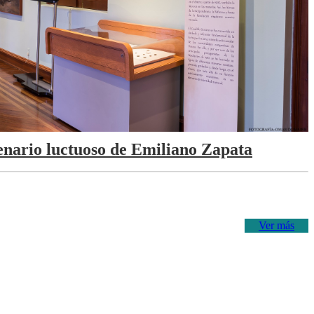
tenario luctuoso de Emiliano Zapata
Ver más