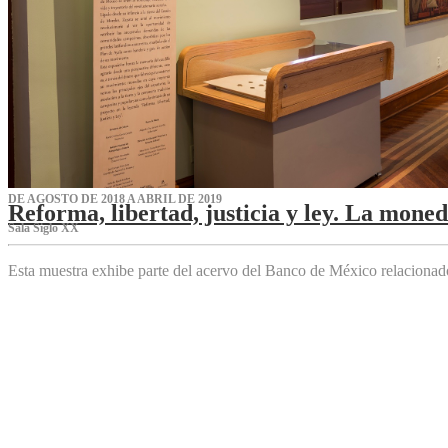
DE AGOSTO DE 2018 A ABRIL DE 2019
Reforma, libertad, justicia y ley. La mone
Sala Siglo XX
Esta muestra exhibe parte del acervo del Banco de México relaciona