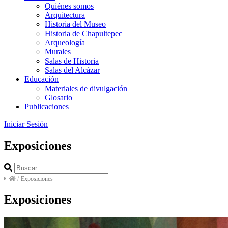
Quiénes somos
Arquitectura
Historia del Museo
Historia de Chapultepec
Arqueología
Murales
Salas de Historia
Salas del Alcázar
Educación
Materiales de divulgación
Glosario
Publicaciones
Iniciar Sesión
Exposiciones
/
Exposiciones
Exposiciones