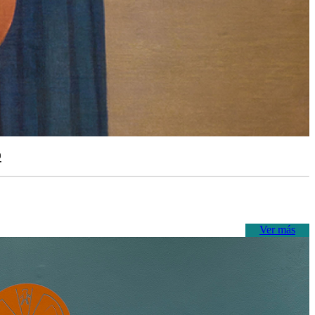
o
Ver más