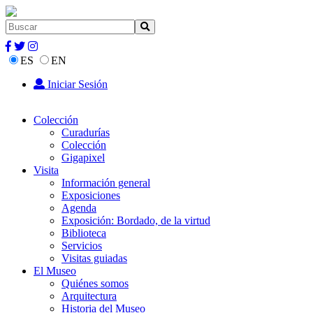
ES
EN
Iniciar Sesión
Colección
Curadurías
Colección
Gigapixel
Visita
Información general
Exposiciones
Agenda
Exposición: Bordado, de la virtud
Biblioteca
Servicios
Visitas guiadas
El Museo
Quiénes somos
Arquitectura
Historia del Museo