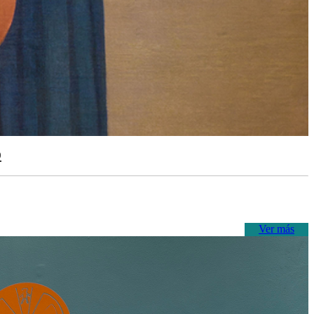
o
Ver más