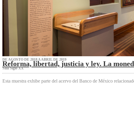
DE AGOSTO DE 2018 A ABRIL DE 2019
Reforma, libertad, justicia y ley. La mone
Sala Siglo XX
Esta muestra exhibe parte del acervo del Banco de México relaciona