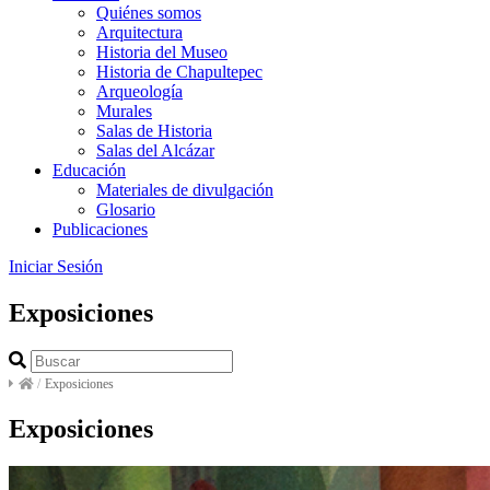
Quiénes somos
Arquitectura
Historia del Museo
Historia de Chapultepec
Arqueología
Murales
Salas de Historia
Salas del Alcázar
Educación
Materiales de divulgación
Glosario
Publicaciones
Iniciar Sesión
Exposiciones
/
Exposiciones
Exposiciones