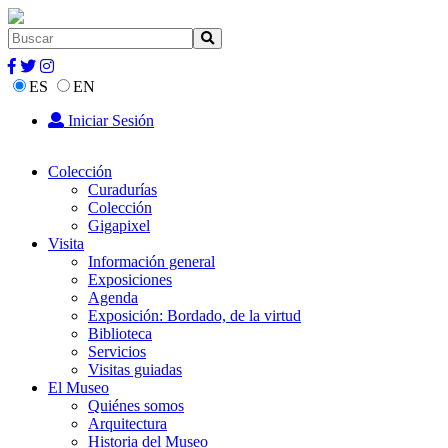
ES
EN
Iniciar Sesión
Colección
Curadurías
Colección
Gigapixel
Visita
Información general
Exposiciones
Agenda
Exposición: Bordado, de la virtud
Biblioteca
Servicios
Visitas guiadas
El Museo
Quiénes somos
Arquitectura
Historia del Museo