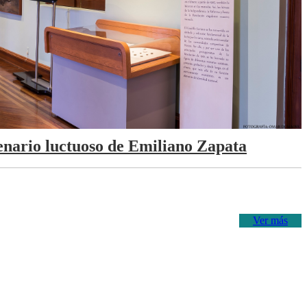
tenario luctuoso de Emiliano Zapata
Ver más