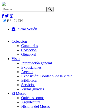
ES
EN
Iniciar Sesión
Colección
Curadurías
Colección
Gigapixel
Visita
Información general
Exposiciones
Agenda
Exposición: Bordado, de la virtud
Biblioteca
Servicios
Visitas guiadas
El Museo
Quiénes somos
Arquitectura
Historia del Museo