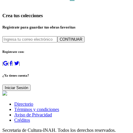
Crea tus colecciones
Regístrate para guardar tus obras favoritas
CONTINUAR
Regístrate con:
|
|
|
|
¿Ya tienes cuenta?
Iniciar Sesión
Directorio
Términos y condiciones
Aviso de Privacidad
Créditos
Secretaria de Cultura-INAH. Todos los derechos reservados.