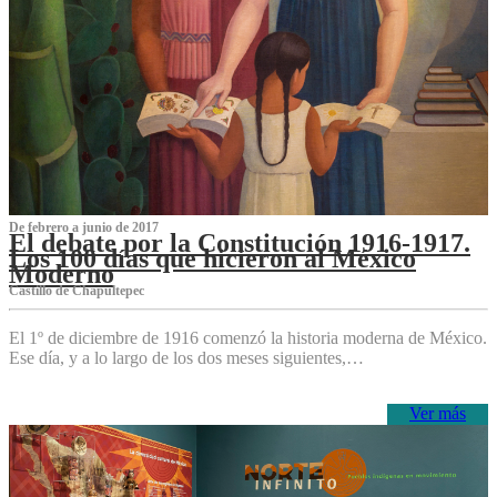
De febrero a junio de 2017
El debate por la Constitución 1916-1917.
Los 100 días que hicieron al México
Moderno
Castillo de Chapultepec
El 1º de diciembre de 1916 comenzó la historia moderna de México.
Ese día, y a lo largo de los dos meses siguientes,…
Ver más