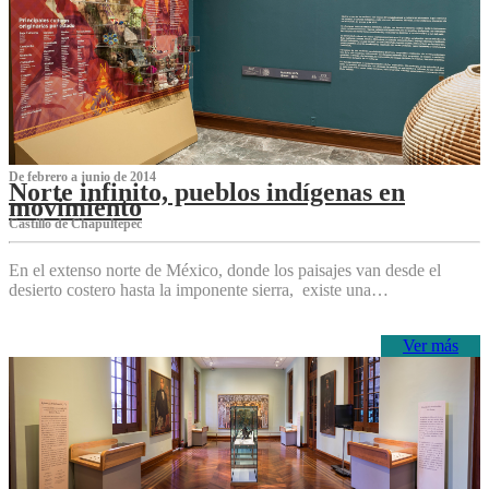
De febrero a junio de 2014
Norte infinito, pueblos indígenas en
movimiento
Castillo de Chapultepec
En el extenso norte de México, donde los paisajes van desde el
desierto costero hasta la imponente sierra, existe una…
Ver más