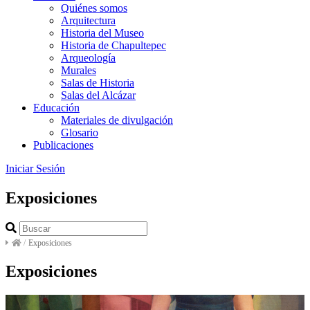
Quiénes somos
Arquitectura
Historia del Museo
Historia de Chapultepec
Arqueología
Murales
Salas de Historia
Salas del Alcázar
Educación
Materiales de divulgación
Glosario
Publicaciones
Iniciar Sesión
Exposiciones
/
Exposiciones
Exposiciones