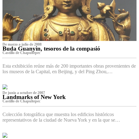
De marzo a julio de 2008
Buda Guanyin, tesoros de la compasió
Castillo de Chapultepec
Esta exhibición reúne más de 200 importantes obras provenientes de
los museos de la Capital, en Beijing, y del Ping Zhou,…
De junio a octubre de 2007
Landmarks of New York
Castillo de Chapultepec
Colección fotográfica que muestra los edificios históricos
representativos de la ciudad de Nueva York y en la que se…