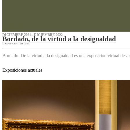
DICIEMBRE 2021 - DICIEMBRE 2022
Bordado, de la virtud a la desigualdad
Exposición virtual‌
Bordado. De la virtud a la desigualdad es una exposición virtual des
Exposiciones actuales