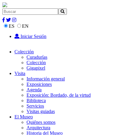
ES
EN
Iniciar Sesión
Colección
Curadurías
Colección
Gigapixel
Visita
Información general
Exposiciones
Agenda
Exposición: Bordado, de la virtud
Biblioteca
Servicios
Visitas guiadas
El Museo
Quiénes somos
Arquitectura
Historia del Museo