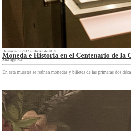
De marzo de 2017 a febrero de 2018
Moneda e Historia en el Centenario de la 
Sala siglo XX
En esta muestra se reúnen monedas y billetes de las primeras dos déca