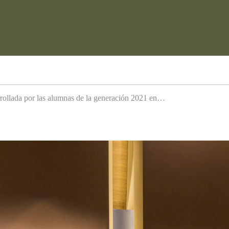
arrollada por las alumnas de la generación 2021 en…