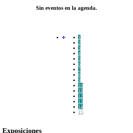
Sin eventos en la agenda.
1
2
3
4
5
6
7
8
9
10
11
12
13
14
15
Exposiciones