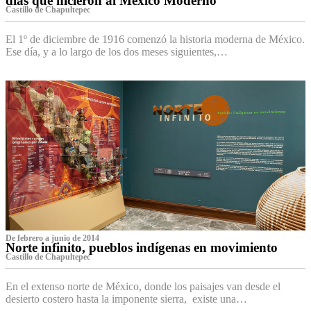
días que hicieron al México Moderno
Castillo de Chapultepec
El 1º de diciembre de 1916 comenzó la historia moderna de México.
Ese día, y a lo largo de los dos meses siguientes,…
De febrero a junio de 2014
Norte infinito, pueblos indígenas en movimiento
Castillo de Chapultepec
En el extenso norte de México, donde los paisajes van desde el
desierto costero hasta la imponente sierra, existe una…