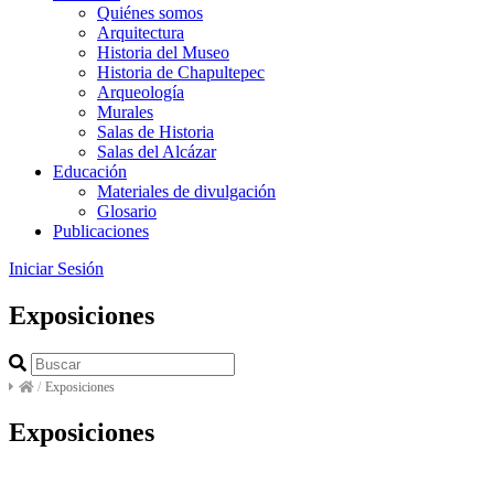
Quiénes somos
Arquitectura
Historia del Museo
Historia de Chapultepec
Arqueología
Murales
Salas de Historia
Salas del Alcázar
Educación
Materiales de divulgación
Glosario
Publicaciones
Iniciar Sesión
Exposiciones
/
Exposiciones
Exposiciones