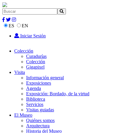
ES
EN
Iniciar Sesión
Colección
Curadurías
Colección
Gigapixel
Visita
Información general
Exposiciones
Agenda
Exposición: Bordado, de la virtud
Biblioteca
Servicios
Visitas guiadas
El Museo
Quiénes somos
Arquitectura
Historia del Museo