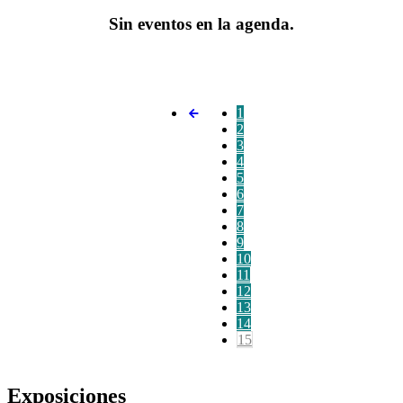
Sin eventos en la agenda.
1
2
3
4
5
6
7
8
9
10
11
12
13
14
15
Exposiciones