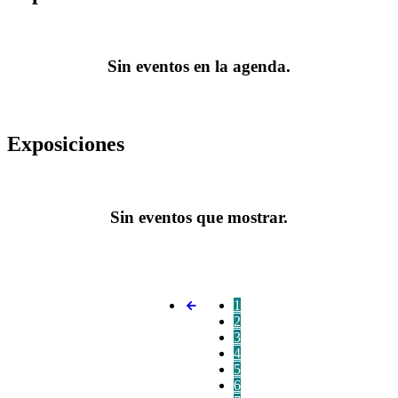
Sin eventos en la agenda.
Exposiciones
Sin eventos que mostrar.
1
2
3
4
5
6