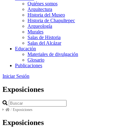
Quiénes somos
Arquitectura
Historia del Museo
Historia de Chapultepec
Arqueología
Murales
Salas de Historia
Salas del Alcázar
Educación
Materiales de divulgación
Glosario
Publicaciones
Iniciar Sesión
Exposiciones
/
Exposiciones
Exposiciones