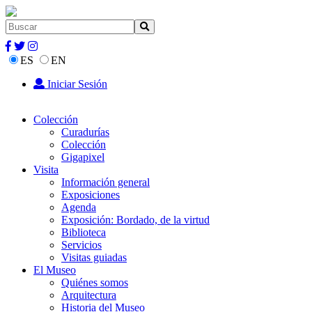
ES
EN
Iniciar Sesión
Colección
Curadurías
Colección
Gigapixel
Visita
Información general
Exposiciones
Agenda
Exposición: Bordado, de la virtud
Biblioteca
Servicios
Visitas guiadas
El Museo
Quiénes somos
Arquitectura
Historia del Museo